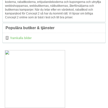
koderna, rabattkoderna, erbjudandekoderna och kupongerna och utnyttja
webbshopparnas, webbutikernas, nätbutikernas, återförsäljarna och
butikernas kampanjer. När du letar efter en värdekod, rabattkod och
kampanjkod för Concept 2 så har du kommit rätt. Vi tipsar om billiga
Concept 2 online som är bäst i test och till bra priser.
Populära butiker & tjänster
framkalla bilder