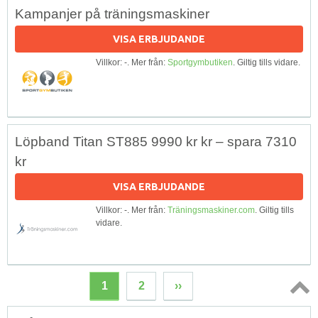
Kampanjer på träningsmaskiner
VISA ERBJUDANDE
Villkor: -. Mer från:
Sportgymbutiken
. Giltig tills vidare.
Löpband Titan ST885 9990 kr kr – spara 7310
kr
VISA ERBJUDANDE
Villkor: -. Mer från:
Träningsmaskiner.com
. Giltig tills
vidare.
1
2
››
Topp