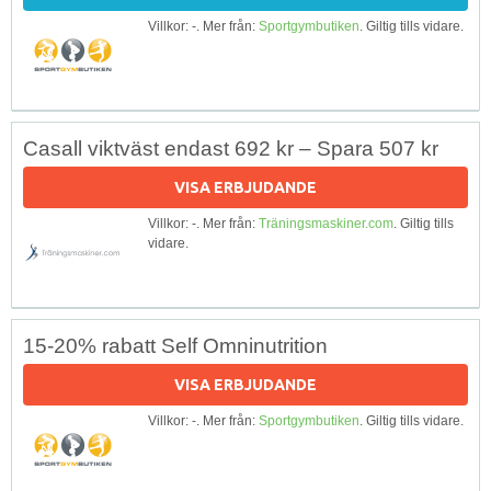
Villkor: -. Mer från:
Sportgymbutiken
. Giltig tills vidare.
Casall viktväst endast 692 kr – Spara 507 kr
VISA ERBJUDANDE
Villkor: -. Mer från:
Träningsmaskiner.com
. Giltig tills
vidare.
15-20% rabatt Self Omninutrition
VISA ERBJUDANDE
Villkor: -. Mer från:
Sportgymbutiken
. Giltig tills vidare.