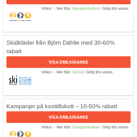
Villkor: -. Mer från:
Sportgymbutiken
. Giltig tills vidare.
Skidkläder från Björn Dählie med 30-60%
rabatt
VISA ERBJUDANDE
Villkor: -. Mer från:
Skistart
. Giltig tills vidare.
Kampanjer på kosttillskott – 10-50% rabatt
VISA ERBJUDANDE
Villkor: -. Mer från:
Sportgymbutiken
. Giltig tills vidare.