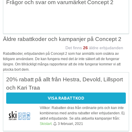
Frågor och svar om varumärket Concept 2
↑
Äldre rabattkoder och kampanjer på Concept 2
Det finns
26
äldre erbjudanden
Rabattkoder, erbjudanden på Concept 2 som har anmälts som osäkra av
tidigare användare. De kan fungera med det är inte säkert att de fungerar
längre. Om tillräckligt många rapporterar att de inte fungerar kommer vi att
plocka bort dem.
20% rabatt på allt från Hestra, Devold, Lillsport
och Kari Traa
VISA RABATTKOD
Villkor: Rabatten dras från ordinarie pris och kan inte
kombineras med andra rabatter eller erbjudanden. Ej
aktivt erbjudande. Se alla aktuella kampanjer från:
Skistart
.
3 februari, 2021