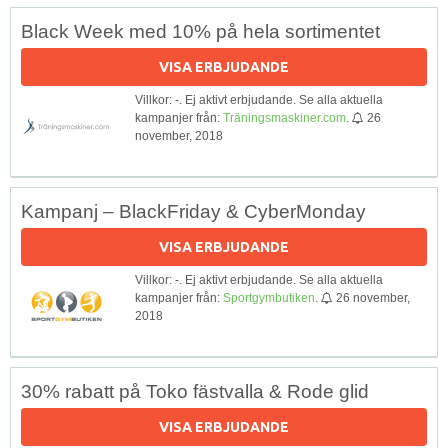
Black Week med 10% på hela sortimentet
VISA ERBJUDANDE
Villkor: -. Ej aktivt erbjudande. Se alla aktuella
kampanjer från:
Träningsmaskiner.com
.
26
november, 2018
Kampanj – BlackFriday & CyberMonday
VISA ERBJUDANDE
Villkor: -. Ej aktivt erbjudande. Se alla aktuella
kampanjer från:
Sportgymbutiken
.
26 november,
2018
30% rabatt på Toko fästvalla & Rode glid
VISA ERBJUDANDE