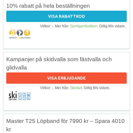
10% rabatt på hela beställningen
VISA RABATTKOD
Villkor: -. Mer från:
Sportgymbutiken
. Giltig tills vidare.
Kampanjer på skidvalla som fästvalla och
glidvalla
VISA ERBJUDANDE
Villkor: -. Mer från:
Skistart
. Giltig tills vidare.
Master T25 Löpband för 7990 kr – Spara 4010
kr