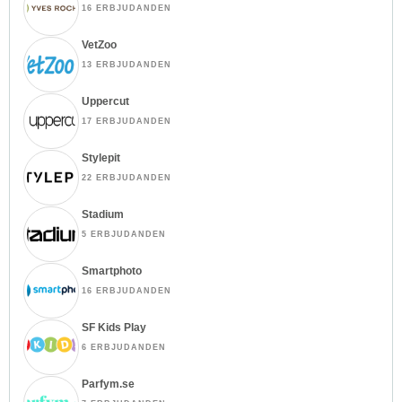
16 ERBJUDANDEN
VetZoo
13 ERBJUDANDEN
Uppercut
17 ERBJUDANDEN
Stylepit
22 ERBJUDANDEN
Stadium
5 ERBJUDANDEN
Smartphoto
16 ERBJUDANDEN
SF Kids Play
6 ERBJUDANDEN
Parfym.se