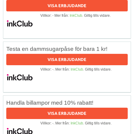
VISA ERBJUDANDE
Villkor: - Mer från:
InkClub
. Giltig tills vidare.
Testa en dammsugarpåse för bara 1 kr!
VISA ERBJUDANDE
Villkor: -. Mer från:
InkClub
. Giltig tills vidare.
Handla billampor med 10% rabatt!
VISA ERBJUDANDE
Villkor: -. Mer från:
InkClub
. Giltig tills vidare.