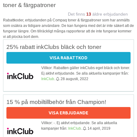
toner & färgpatroner
Det finns
13
äldre erbjudanden
Rabattkoder, erbjudanden på Compaq toner & färgpatroner som har anmälts
som osäkra av tidigare användare. De kan fungera med det är inte säkert att de
fungerar längre. Om tillräckligt många rapporterar att de inte fungerar kommer
vi att plocka bort dem.
25% rabatt inkClubs bläck och toner
VISA RABATTKOD
Villkor: Rabatten gäller inkClubs eget bläck och toner.
Ej aktivt erbjudande. Se alla aktuella kampanjer från:
InkClub
.
28 augusti, 2022
15 % på mobiltillbehör från Champion!
VISA ERBJUDANDE
Villkor: -. Ej aktivt erbjudande. Se alla aktuella
kampanjer från:
InkClub
.
14 april, 2019