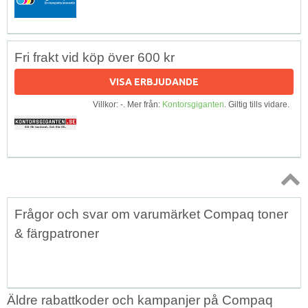
Fri frakt vid köp över 600 kr
VISA ERBJUDANDE
Villkor: -. Mer från:
Kontorsgiganten
. Giltig tills vidare.
Topp
Frågor och svar om varumärket Compaq toner
↑
& färgpatroner
Äldre rabattkoder och kampanjer på Compaq