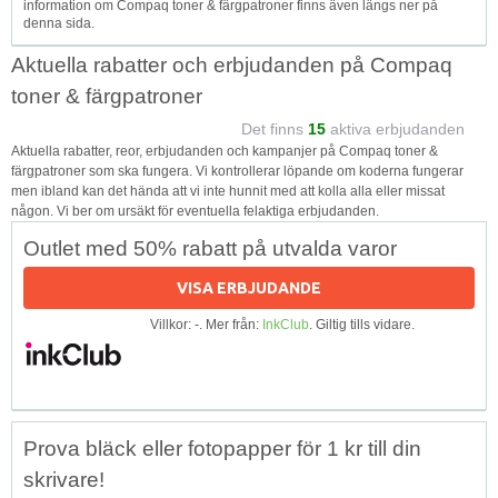
information om Compaq toner & färgpatroner finns även längs ner på
denna sida.
Aktuella rabatter och erbjudanden på Compaq
toner & färgpatroner
Det finns
15
aktiva erbjudanden
Aktuella rabatter, reor, erbjudanden och kampanjer på Compaq toner &
färgpatroner som ska fungera. Vi kontrollerar löpande om koderna fungerar
men ibland kan det hända att vi inte hunnit med att kolla alla eller missat
någon. Vi ber om ursäkt för eventuella felaktiga erbjudanden.
Outlet med 50% rabatt på utvalda varor
VISA ERBJUDANDE
Villkor: -. Mer från:
InkClub
. Giltig tills vidare.
Prova bläck eller fotopapper för 1 kr till din
skrivare!