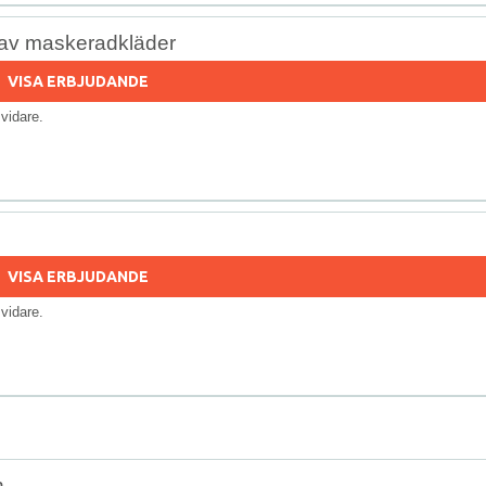
av maskeradkläder
VISA ERBJUDANDE
s vidare.
VISA ERBJUDANDE
s vidare.
n