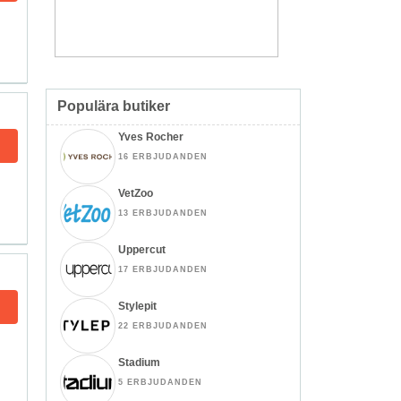
Populära butiker
Yves Rocher
16 ERBJUDANDEN
VetZoo
13 ERBJUDANDEN
Uppercut
17 ERBJUDANDEN
Stylepit
22 ERBJUDANDEN
Stadium
5 ERBJUDANDEN