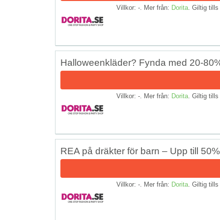
Villkor: -. Mer från:
Dorita
. Giltig till
Halloweenkläder? Fynda med 20-80%
Villkor: -. Mer från:
Dorita
. Giltig till
REA på dräkter för barn – Upp till 50
Villkor: -. Mer från:
Dorita
. Giltig till