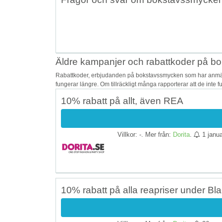
Äldre kampanjer och rabattkoder på 
Rabattkoder, erbjudanden på bokstavssmycken som har anmälts
fungerar längre. Om tillräckligt många rapporterar att de inte 
10% rabatt på allt, även REA
Villkor: -. Mer från:
Dorita
.
1 janua
10% rabatt på alla reapriser under Bla