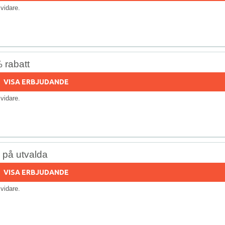
s vidare.
 rabatt
VISA ERBJUDANDE
s vidare.
% på utvalda
VISA ERBJUDANDE
s vidare.