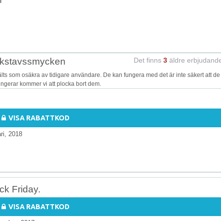
bokstavssmycken
Det finns
3
äldre erbjudand
 som osäkra av tidigare användare. De kan fungera med det är inte säkert att de
fungerar kommer vi att plocka bort dem.
VISA RABATTKOD
ri, 2018
ck Friday.
VISA RABATTKOD