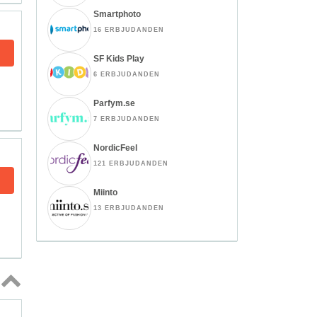
Smartphoto
16 ERBJUDANDEN
SF Kids Play
6 ERBJUDANDEN
Parfym.se
7 ERBJUDANDEN
NordicFeel
121 ERBJUDANDEN
Miinto
13 ERBJUDANDEN
Topp
↑