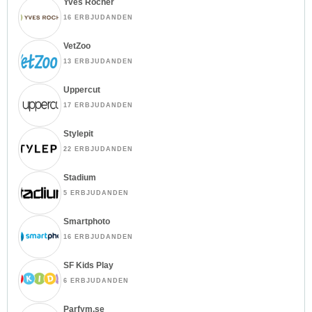
Yves Rocher
16 ERBJUDANDEN
VetZoo
13 ERBJUDANDEN
Uppercut
17 ERBJUDANDEN
Stylepit
22 ERBJUDANDEN
Stadium
5 ERBJUDANDEN
Smartphoto
16 ERBJUDANDEN
SF Kids Play
6 ERBJUDANDEN
Parfym.se