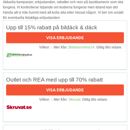
Aktuella kampanjer, erbjudanden, rabatter och reor på backkameror som ska
fungera. Vi kontrollerar löpande om koderna fungerar men ibland kan det
hända att vi inte hunnit med att kolla alla eller missat någon. Vi ber om ursäkt
för eventuella felaktiga erbjudanden.
Upp till 15% rabatt på bildäck & däck
VISA ERBJUDANDE
Villkor: -. Mer från:
Bildelaronline24
. Giltig tills vidare.
Outlet och REA med upp till 70% rabatt
VISA ERBJUDANDE
Villkor: -. Mer från:
Skruvat
. Giltig tills vidare.