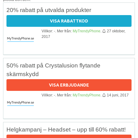
20% rabatt på utvalda produkter
VISA RABATTKOD
Villkor: -. Mer från:
MyTrendyPhone
.
27 oktober,
2017
50% rabatt på Crystalusion flytande
skärmskydd
VISA ERBJUDANDE
Villkor: -. Mer från:
MyTrendyPhone
.
14 juni, 2017
Helgkampanj – Headset – upp till 60% rabatt!