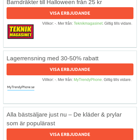
Barndräkter till Halloween från 25 kr
VISA ERBJUDANDE
Villkor: -. Mer från:
Teknikmagasinet
. Giltig tills vidare.
Lagerrensning med 30-50% rabatt
VISA ERBJUDANDE
Villkor: -. Mer från:
MyTrendyPhone
. Giltig tills vidare.
Alla bästsäljare just nu – De kläder & prylar
som är populärast
VISA ERBJUDANDE