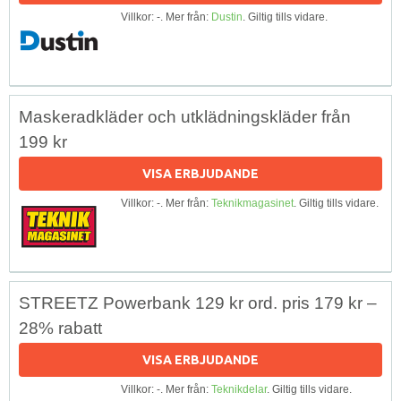
Villkor: -. Mer från:
Dustin
. Giltig tills vidare.
Maskeradkläder och utklädningskläder från
199 kr
VISA ERBJUDANDE
Villkor: -. Mer från:
Teknikmagasinet
. Giltig tills vidare.
STREETZ Powerbank 129 kr ord. pris 179 kr –
28% rabatt
VISA ERBJUDANDE
Villkor: -. Mer från:
Teknikdelar
. Giltig tills vidare.