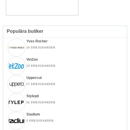
Populära butiker
Yves Rocher
16 ERBJUDANDEN
VetZoo
13 ERBJUDANDEN
Uppercut
17 ERBJUDANDEN
Stylepit
22 ERBJUDANDEN
Stadium
5 ERBJUDANDEN