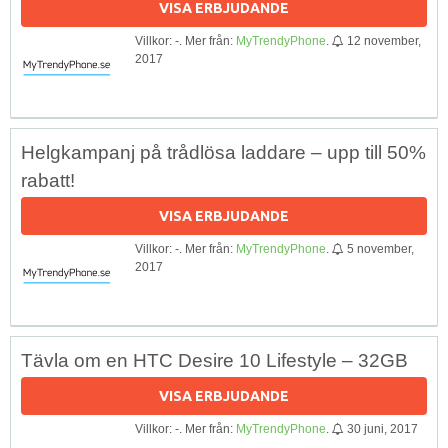
VISA ERBJUDANDE
Villkor: -. Mer från:
MyTrendyPhone
.
12 november,
2017
Helgkampanj på trådlösa laddare – upp till 50%
rabatt!
VISA ERBJUDANDE
Villkor: -. Mer från:
MyTrendyPhone
.
5 november,
2017
Tävla om en HTC Desire 10 Lifestyle – 32GB
VISA ERBJUDANDE
Villkor: -. Mer från:
MyTrendyPhone
.
30 juni, 2017