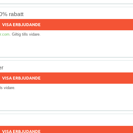
0% rabatt
VISA ERBJUDANDE
r.com
. Giltig tills vidare.
er
VISA ERBJUDANDE
lls vidare.
VISA ERBJUDANDE