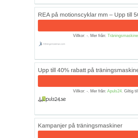
REA på motionscyklar mm – Upp till 5
Villkor: -. Mer från:
Träningsmaskine
Upp till 40% rabatt på träningsmaskin
Villkor: -. Mer från:
Apuls24
. Giltig ti
Kampanjer på träningsmaskiner