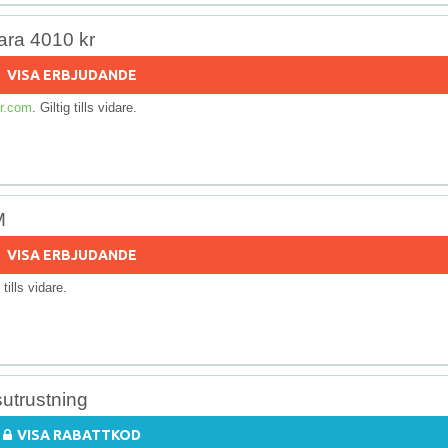
ara 4010 kr
VISA ERBJUDANDE
r.com
. Giltig tills vidare.
M
VISA ERBJUDANDE
g tills vidare.
sutrustning
VISA RABATTKOD