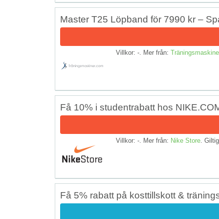
Master T25 Löpband för 7990 kr – Sp
Villkor: -. Mer från:
Träningsmaskine
Få 10% i studentrabatt hos NIKE.CO
Villkor: -. Mer från:
Nike Store
. Gilti
Få 5% rabatt på kosttillskott & träning