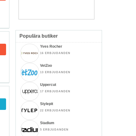
Populära butiker
Yves Rocher
16 ERBJUDANDEN
VetZoo
13 ERBJUDANDEN
Uppercut
17 ERBJUDANDEN
Stylepit
22 ERBJUDANDEN
Stadium
5 ERBJUDANDEN