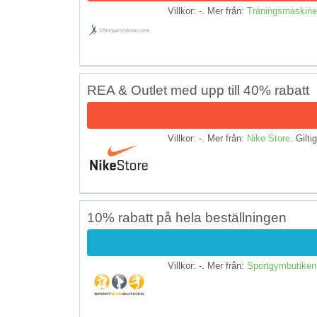
Villkor: -. Mer från:
Träningsmaskine
REA & Outlet med upp till 40% rabatt
Villkor: -. Mer från:
Nike Store
. Gilti
10% rabatt på hela beställningen
Villkor: -. Mer från:
Sportgymbutiken