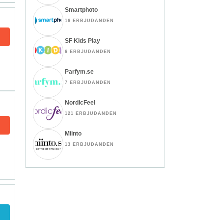
Smartphoto
16 ERBJUDANDEN
SF Kids Play
6 ERBJUDANDEN
Parfym.se
7 ERBJUDANDEN
NordicFeel
121 ERBJUDANDEN
Miinto
13 ERBJUDANDEN