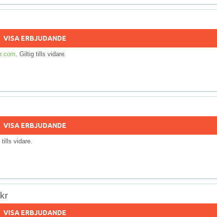
VISA ERBJUDANDE
r.com
. Giltig tills vidare.
VISA ERBJUDANDE
g tills vidare.
kr
VISA ERBJUDANDE