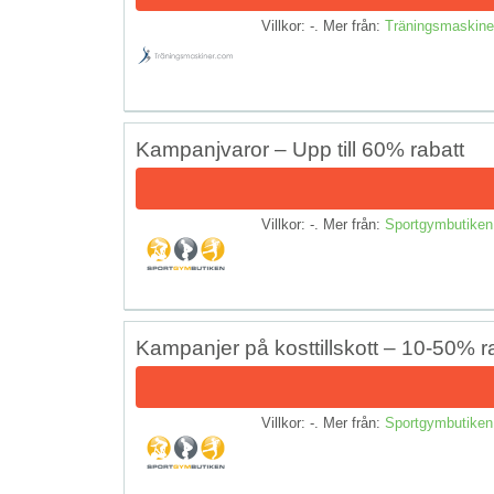
Villkor: -. Mer från:
Träningsmaskine
Kampanjvaror – Upp till 60% rabatt
Villkor: -. Mer från:
Sportgymbutiken
Kampanjer på kosttillskott – 10-50% r
Villkor: -. Mer från:
Sportgymbutiken