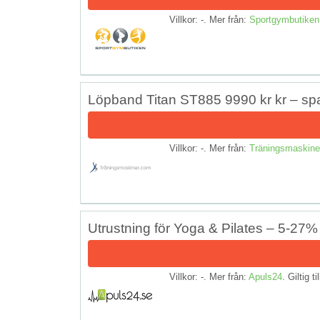
Villkor: -. Mer från:
Sportgymbutiken
Löpband Titan ST885 9990 kr kr – sp
Villkor: -. Mer från:
Träningsmaskine
Utrustning för Yoga & Pilates – 5-27% 
Villkor: -. Mer från:
Apuls24
. Giltig ti