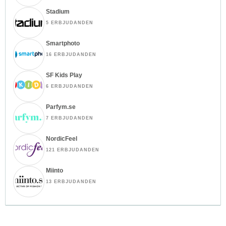
Stadium
5 ERBJUDANDEN
Smartphoto
16 ERBJUDANDEN
SF Kids Play
6 ERBJUDANDEN
Parfym.se
7 ERBJUDANDEN
NordicFeel
121 ERBJUDANDEN
Miinto
13 ERBJUDANDEN