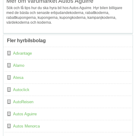
Mer om varumärket Autos Aguirre
Sök och få tips hur du ska hyra bil hos Autos Aguirre. Hyr bilen billigare
med de bästa och senaste erbjudandekoderna, rabattkoderna,
rabattkupongerna, kupongerna, kupongkoderna, kampanjkoderna,
värdekoderna och koderna.
Fler hyrbilsbolag
Advantage
Alamo
Atesa
Autoclick
AutoReisen
Autos Aguirre
Autos Menorca