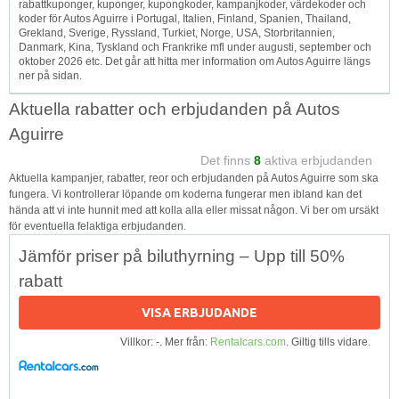
rabattkuponger, kuponger, kupongkoder, kampanjkoder, värdekoder och
koder för Autos Aguirre i Portugal, Italien, Finland, Spanien, Thailand,
Grekland, Sverige, Ryssland, Turkiet, Norge, USA, Storbritannien,
Danmark, Kina, Tyskland och Frankrike mfl under augusti, september och
oktober 2026 etc. Det går att hitta mer information om Autos Aguirre längs
ner på sidan.
Aktuella rabatter och erbjudanden på Autos
Aguirre
Det finns
8
aktiva erbjudanden
Aktuella kampanjer, rabatter, reor och erbjudanden på Autos Aguirre som ska
fungera. Vi kontrollerar löpande om koderna fungerar men ibland kan det
hända att vi inte hunnit med att kolla alla eller missat någon. Vi ber om ursäkt
för eventuella felaktiga erbjudanden.
Jämför priser på biluthyrning – Upp till 50%
rabatt
VISA ERBJUDANDE
Villkor: -. Mer från:
Rentalcars.com
. Giltig tills vidare.