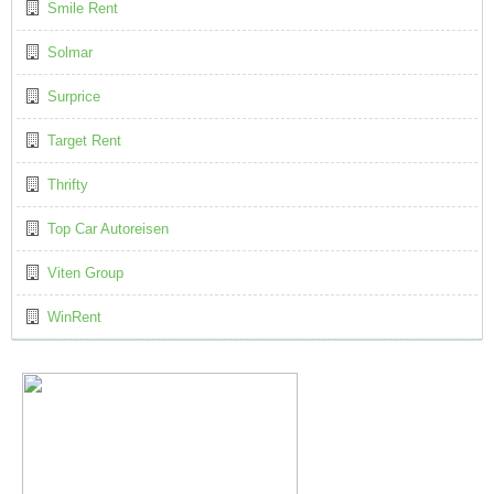
Smile Rent
Solmar
Surprice
Target Rent
Thrifty
Top Car Autoreisen
Viten Group
WinRent