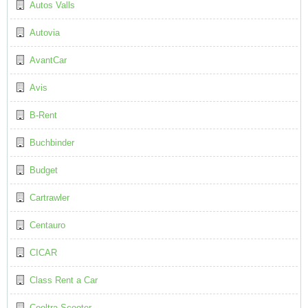
Autos Valls
Autovia
AvantCar
Avis
B-Rent
Buchbinder
Budget
Cartrawler
Centauro
CICAR
Class Rent a Car
Cooltra Scooter