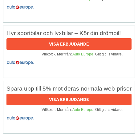
Hyr sportbilar och lyxbilar – Kör din drömbil!
VISA ERBJUDANDE
Villkor: -. Mer från:
Auto Europe
. Giltig tills vidare.
Spara upp till 5% mot deras normala web-priser
VISA ERBJUDANDE
Villkor: -. Mer från:
Auto Europe
. Giltig tills vidare.