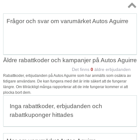
Topp
Frågor och svar om varumärket Autos Aguirre
↑
Äldre rabattkoder och kampanjer på Autos Aguirre
Det finns
0
äldre erbjudanden
Rabattkoder, erbjudanden på Autos Aguirre som har anmälts som osäkra av
tidigare användare. De kan fungera med det är inte säkert att de fungerar
längre. Om tillräckligt många rapporterar att de inte fungerar kommer vi att
plocka bort dem.
Inga rabattkoder, erbjudanden och
rabattkuponger hittades