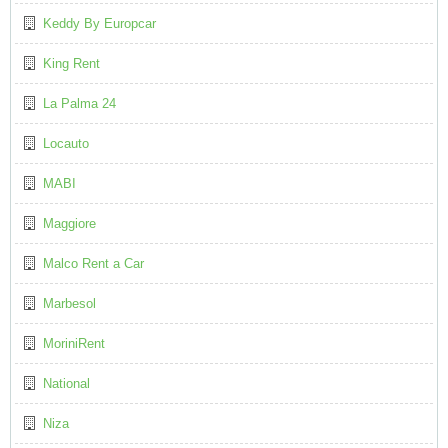
Keddy By Europcar
King Rent
La Palma 24
Locauto
MABI
Maggiore
Malco Rent a Car
Marbesol
MoriniRent
National
Niza