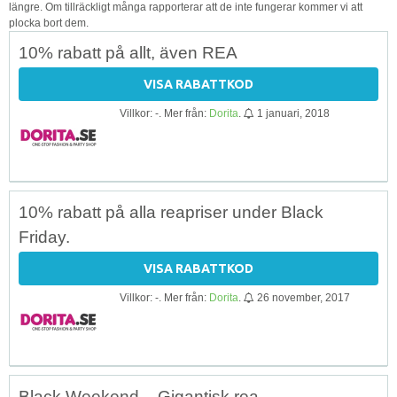
längre. Om tillräckligt många rapporterar att de inte fungerar kommer vi att
plocka bort dem.
10% rabatt på allt, även REA
VISA RABATTKOD
Villkor: -. Mer från:
Dorita
.
1 januari, 2018
10% rabatt på alla reapriser under Black
Friday.
VISA RABATTKOD
Villkor: -. Mer från:
Dorita
.
26 november, 2017
Black Weekend – Gigantisk rea