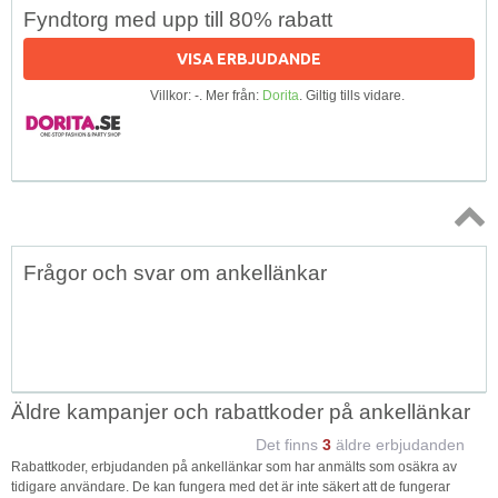
Fyndtorg med upp till 80% rabatt
VISA ERBJUDANDE
Villkor: -. Mer från:
Dorita
. Giltig tills vidare.
Topp
Frågor och svar om ankellänkar
↑
Äldre kampanjer och rabattkoder på ankellänkar
Det finns
3
äldre erbjudanden
Rabattkoder, erbjudanden på ankellänkar som har anmälts som osäkra av
tidigare användare. De kan fungera med det är inte säkert att de fungerar