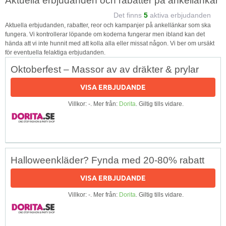
Aktuella erbjudanden och rabatter på ankellänkar
Det finns
5
aktiva erbjudanden
Aktuella erbjudanden, rabatter, reor och kampanjer på ankellänkar som ska
fungera. Vi kontrollerar löpande om koderna fungerar men ibland kan det
hända att vi inte hunnit med att kolla alla eller missat någon. Vi ber om ursäkt
för eventuella felaktiga erbjudanden.
Oktoberfest – Massor av av dräkter & prylar
VISA ERBJUDANDE
Villkor: -. Mer från:
Dorita
. Giltig tills vidare.
Halloweenkläder? Fynda med 20-80% rabatt
VISA ERBJUDANDE
Villkor: -. Mer från:
Dorita
. Giltig tills vidare.