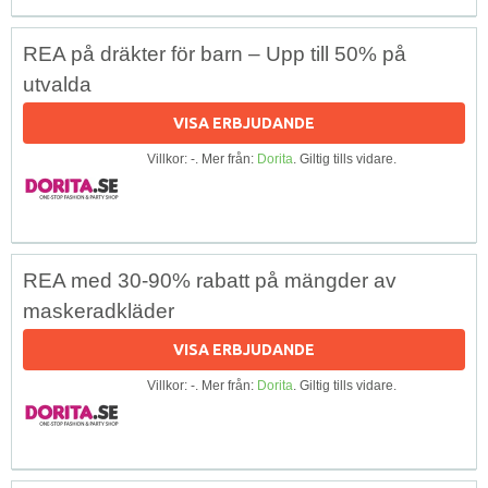
REA på dräkter för barn – Upp till 50% på
utvalda
VISA ERBJUDANDE
Villkor: -. Mer från:
Dorita
. Giltig tills vidare.
REA med 30-90% rabatt på mängder av
maskeradkläder
VISA ERBJUDANDE
Villkor: -. Mer från:
Dorita
. Giltig tills vidare.