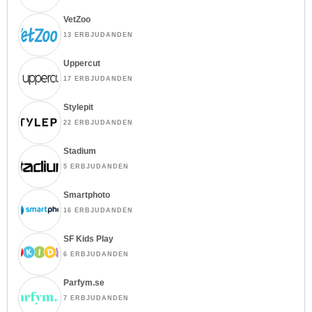
VetZoo
13 ERBJUDANDEN
Uppercut
17 ERBJUDANDEN
Stylepit
22 ERBJUDANDEN
Stadium
5 ERBJUDANDEN
Smartphoto
16 ERBJUDANDEN
SF Kids Play
6 ERBJUDANDEN
Parfym.se
7 ERBJUDANDEN