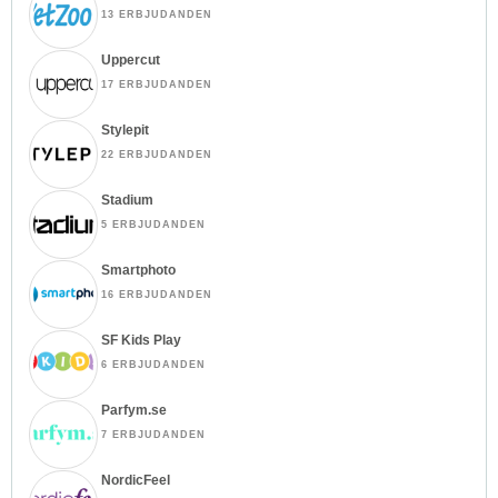
13 ERBJUDANDEN
Uppercut
17 ERBJUDANDEN
Stylepit
22 ERBJUDANDEN
Stadium
5 ERBJUDANDEN
Smartphoto
16 ERBJUDANDEN
SF Kids Play
6 ERBJUDANDEN
Parfym.se
7 ERBJUDANDEN
NordicFeel