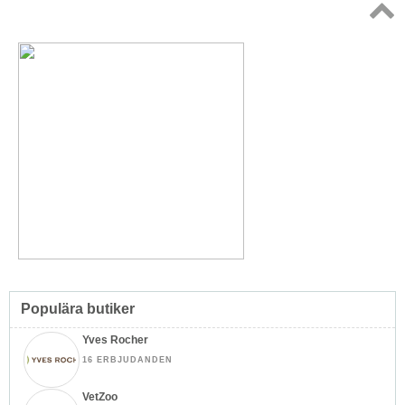
Topp
↑
Populära butiker
Yves Rocher
16 ERBJUDANDEN
VetZoo