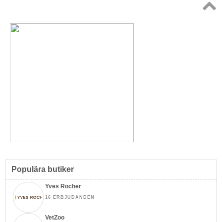
Topp
↑
Populära butiker
Yves Rocher
16 ERBJUDANDEN
VetZoo