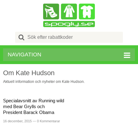
Search
for:
NAVIGATION
Om Kate Hudson
Aktuell information och nyheter om Kate Hudson.
Specialavsnitt av Running wild
med Bear Grylls och
President Barack Obama
16 december, 2015 —
0 Kommentarar