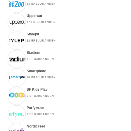
13 ERBJUDANDEN
Uppercut
17 ERBJUDANDEN
Stylepit
22 ERBJUDANDEN
Stadium
5 ERBJUDANDEN
Smartphoto
16 ERBJUDANDEN
SF Kids Play
6 ERBJUDANDEN
Parfym.se
7 ERBJUDANDEN
NordicFeel