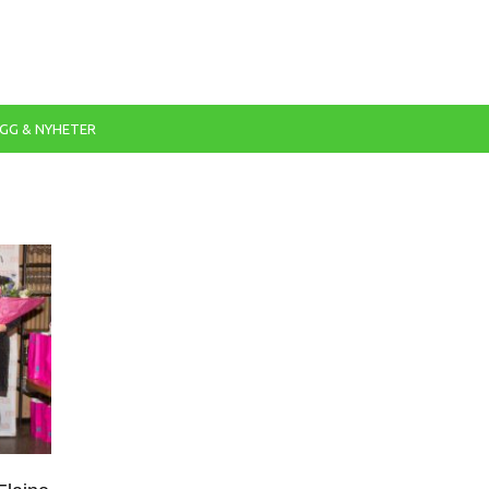
GG & NYHETER