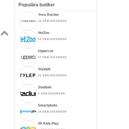
Populära butiker
Yves Rocher
16 ERBJUDANDEN
VetZoo
13 ERBJUDANDEN
Topp
↑
Uppercut
17 ERBJUDANDEN
Stylepit
22 ERBJUDANDEN
Stadium
5 ERBJUDANDEN
Smartphoto
16 ERBJUDANDEN
SF Kids Play