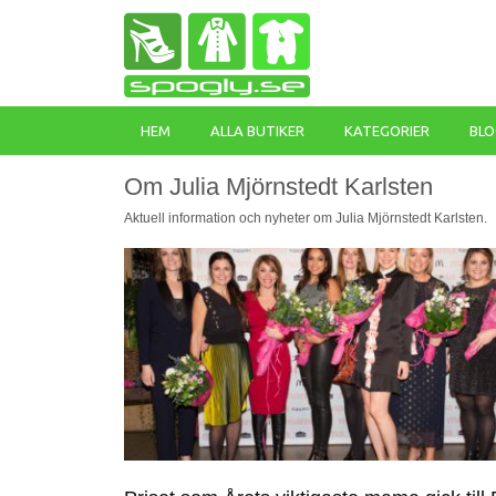
HEM
ALLA BUTIKER
KATEGORIER
BLO
Om Julia Mjörnstedt Karlsten
Aktuell information och nyheter om Julia Mjörnstedt Karlsten.