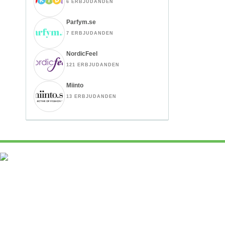
6 ERBJUDANDEN
Parfym.se
7 ERBJUDANDEN
NordicFeel
121 ERBJUDANDEN
Miinto
13 ERBJUDANDEN