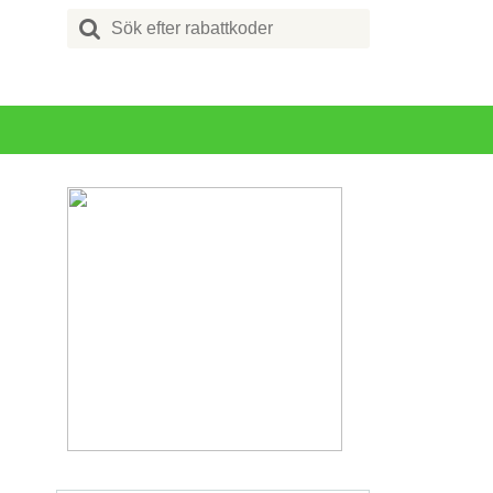
Search
for: