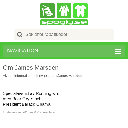
Search
for:
NAVIGATION
Om James Marsden
Aktuell information och nyheter om James Marsden.
Specialavsnitt av Running wild
med Bear Grylls och
President Barack Obama
16 december, 2015 —
0 Kommentarar