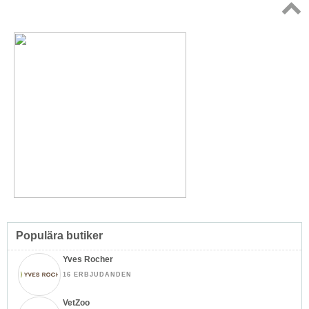
Topp
↑
Populära butiker
Yves Rocher
16 ERBJUDANDEN
VetZoo