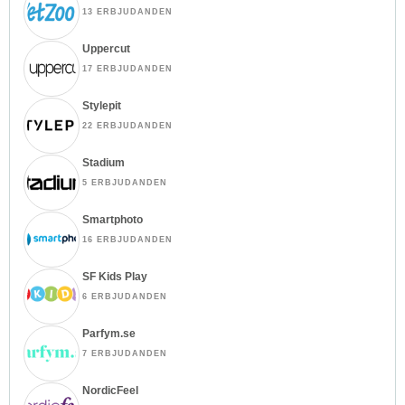
13 ERBJUDANDEN
Uppercut
17 ERBJUDANDEN
Stylepit
22 ERBJUDANDEN
Stadium
5 ERBJUDANDEN
Smartphoto
16 ERBJUDANDEN
SF Kids Play
6 ERBJUDANDEN
Parfym.se
7 ERBJUDANDEN
NordicFeel