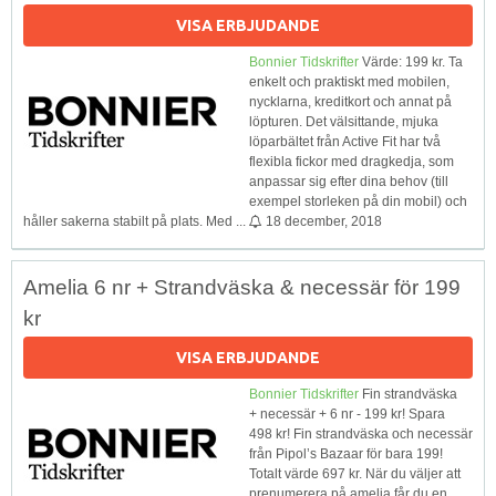
VISA ERBJUDANDE
Bonnier Tidskrifter
Värde: 199 kr. Ta
enkelt och praktiskt med mobilen,
nycklarna, kreditkort och annat på
löpturen. Det välsittande, mjuka
löparbältet från Active Fit har två
flexibla fickor med dragkedja, som
anpassar sig efter dina behov (till
exempel storleken på din mobil) och
håller sakerna stabilt på plats. Med ...
18 december, 2018
Amelia 6 nr + Strandväska & necessär för 199
kr
VISA ERBJUDANDE
Bonnier Tidskrifter
Fin strandväska
+ necessär + 6 nr - 199 kr! Spara
498 kr! Fin strandväska och necessär
från Pipol’s Bazaar för bara 199!
Totalt värde 697 kr. När du väljer att
prenumerera på amelia får du en