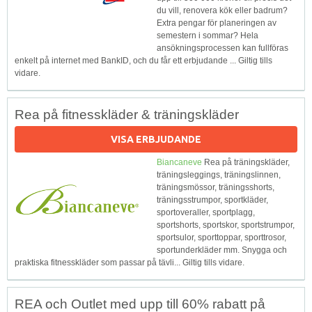
du vill, renovera kök eller badrum?
Extra pengar för planeringen av
semestern i sommar? Hela
ansökningsprocessen kan fullföras
enkelt på internet med BankID, och du får ett erbjudande ... Giltig tills
vidare.
Rea på fitnesskläder & träningskläder
VISA ERBJUDANDE
Biancaneve
Rea på träningskläder,
träningsleggings, träningslinnen,
träningsmössor, träningsshorts,
träningsstrumpor, sportkläder,
sportoveraller, sportplagg,
sportshorts, sportskor, sportstrumpor,
sportsulor, sporttoppar, sporttrosor,
sportunderkläder mm. Snygga och
praktiska fitnesskläder som passar på tävli... Giltig tills vidare.
REA och Outlet med upp till 60% rabatt på