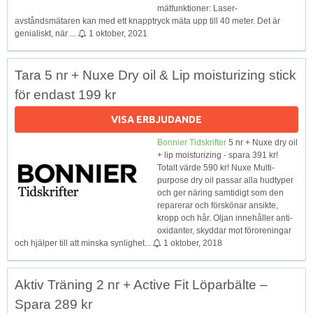
mätfunktioner: Laser-
avståndsmätaren kan med ett knapptryck mäta upp till 40 meter. Det är
genialiskt, när ...
1 oktober, 2021
Tara 5 nr + Nuxe Dry oil & Lip moisturizing stick
för endast 199 kr
VISA ERBJUDANDE
Bonnier Tidskrifter
5 nr + Nuxe dry oil
+ lip moisturizing - spara 391 kr!
Totalt värde 590 kr! Nuxe Multi-
purpose dry oil passar alla hudtyper
och ger näring samtidigt som den
reparerar och förskönar ansikte,
kropp och hår. Oljan innehåller anti-
oxidanter, skyddar mot föroreningar
och hjälper till att minska synlighet...
1 oktober, 2018
Aktiv Träning 2 nr + Active Fit Löparbälte –
Spara 289 kr