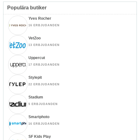
Populära butiker
Yves Rocher
16 ERBJUDANDEN
VetZoo
13 ERBJUDANDEN
Uppercut
17 ERBJUDANDEN
Stylepit
22 ERBJUDANDEN
Stadium
5 ERBJUDANDEN
Smartphoto
16 ERBJUDANDEN
SF Kids Play