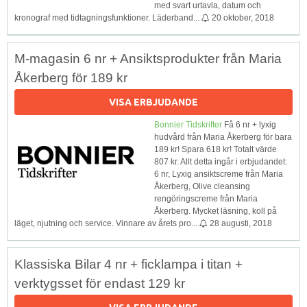
med svart urtavla, datum och
kronograf med tidtagningsfunktioner. Läderband...
20 oktober, 2018
M-magasin 6 nr + Ansiktsprodukter från Maria
Åkerberg för 189 kr
VISA ERBJUDANDE
Bonnier Tidskrifter
Få 6 nr + lyxig
hudvård från Maria Åkerberg för bara
189 kr! Spara 618 kr! Totalt värde
807 kr. Allt detta ingår i erbjudandet:
6 nr, Lyxig ansiktscreme från Maria
Åkerberg, Olive cleansing
rengöringscreme från Maria
Åkerberg. Mycket läsning, koll på
läget, njutning och service. Vinnare av årets pro...
28 augusti, 2018
Klassiska Bilar 4 nr + ficklampa i titan +
verktygsset för endast 129 kr