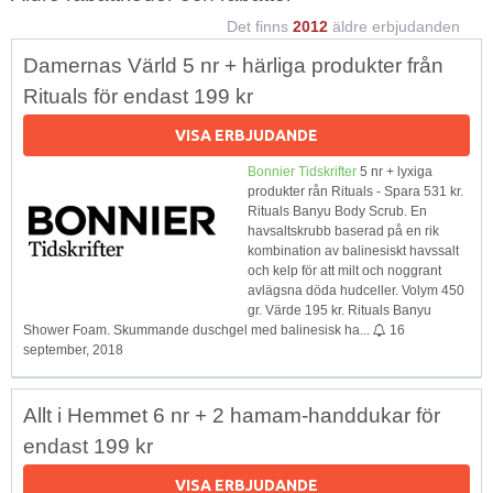
Det finns
2012
äldre erbjudanden
Damernas Värld 5 nr + härliga produkter från
Rituals för endast 199 kr
VISA ERBJUDANDE
Bonnier Tidskrifter
5 nr + lyxiga
produkter rån Rituals - Spara 531 kr.
Rituals Banyu Body Scrub. En
havsaltskrubb baserad på en rik
kombination av balinesiskt havssalt
och kelp för att milt och noggrant
avlägsna döda hudceller. Volym 450
gr. Värde 195 kr. Rituals Banyu
Shower Foam. Skummande duschgel med balinesisk ha...
16
september, 2018
Allt i Hemmet 6 nr + 2 hamam-handdukar för
endast 199 kr
VISA ERBJUDANDE