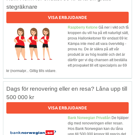
stegräknare
VISA ERBJUDANDE
Raspberry Ketone
Gå ner i vikt och få
kroppen du vill ha på ett naturligt sätt,
prova Hallonketoner för endast 69 kr.
Kämpa inte med att vara överviktig -
prova nu. De är säkra på att vår
produkt är av hög kvalité och det är
därför ger vi dig chansen att beställa
ett provpaket till ett specialpris av 69
kr (normalpr... Giltig tills vidare.
Dags för renovering eller en resa? Låna upp till
500 000 kr
VISA ERBJUDANDE
Bank Norwegian Privatlån
De hjälper
dig med renoveringen eller resan.
Hos Bank Norwegian kan du låna
upp till 500 000 kronor till precis det