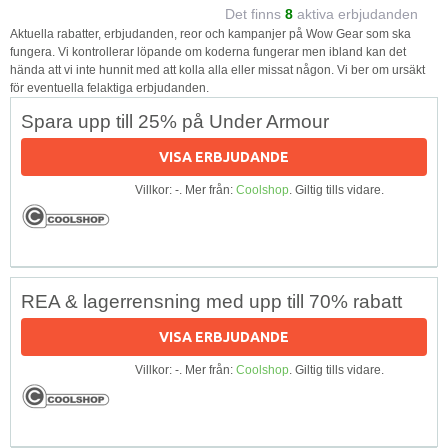
Det finns
8
aktiva erbjudanden
Aktuella rabatter, erbjudanden, reor och kampanjer på Wow Gear som ska
fungera. Vi kontrollerar löpande om koderna fungerar men ibland kan det
hända att vi inte hunnit med att kolla alla eller missat någon. Vi ber om ursäkt
för eventuella felaktiga erbjudanden.
Spara upp till 25% på Under Armour
VISA ERBJUDANDE
Villkor: -. Mer från:
Coolshop
. Giltig tills vidare.
REA & lagerrensning med upp till 70% rabatt
VISA ERBJUDANDE
Villkor: -. Mer från:
Coolshop
. Giltig tills vidare.