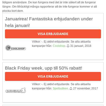
tidigare användare. De kan fungera med det är inte säkert att de fungerar
längre. Om tillräckligt många rapporterar att de inte fungerar kommer vi att
plocka bort dem.
Januarirea! Fantastiska erbjudanden under
hela januari!
VISA ERBJUDANDE
Villkor: -. Ej aktivt erbjudande. Se alla aktuella
kampanjer från:
Coolshop
.
31 januari, 2018
Black Friday week, upp till 50% rabatt!
VISA ERBJUDANDE
Villkor: -. Ej aktivt erbjudande. Se alla aktuella
kampanjer från:
Spelbutiken
.
27 november, 2017