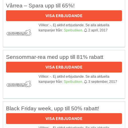
Vårrea – Spara upp till 65%!
VISA ERBJUDANDE
Villkor: -. Ej aktivt erbjudande. Se alla aktuella
kampanjer från:
Spelbutiken
.
2 april, 2017
Sensommar-rea med upp till 81% rabatt
VISA ERBJUDANDE
Villkor: -. Ej aktivt erbjudande. Se alla aktuella
kampanjer från:
Spelbutiken
.
3 september, 2017
Black Friday week, upp till 50% rabatt!
VISA ERBJUDANDE
Villkor: -. Ej aktivt erbjudande. Se alla aktuella