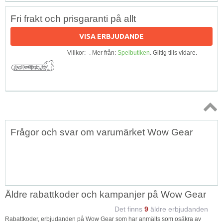
Fri frakt och prisgaranti på allt
VISA ERBJUDANDE
Villkor: -. Mer från:
Spelbutiken
. Giltig tills vidare.
Topp
Frågor och svar om varumärket Wow Gear
↑
Äldre rabattkoder och kampanjer på Wow Gear
Det finns
9
äldre erbjudanden
Rabattkoder, erbjudanden på Wow Gear som har anmälts som osäkra av