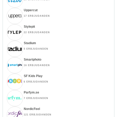
Uppercut
17 ERBJUDANDEN
Stylepit
22 ERBJUDANDEN
Stadium
5 ERBJUDANDEN
Smartphoto
16 ERBJUDANDEN
SF Kids Play
6 ERBJUDANDEN
Parfym.se
7 ERBJUDANDEN
NordicFeel
121 ERBJUDANDEN