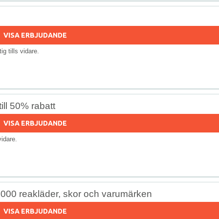
VISA ERBJUDANDE
tig tills vidare.
ll 50% rabatt
VISA ERBJUDANDE
 vidare.
7000 reakläder, skor och varumärken
VISA ERBJUDANDE