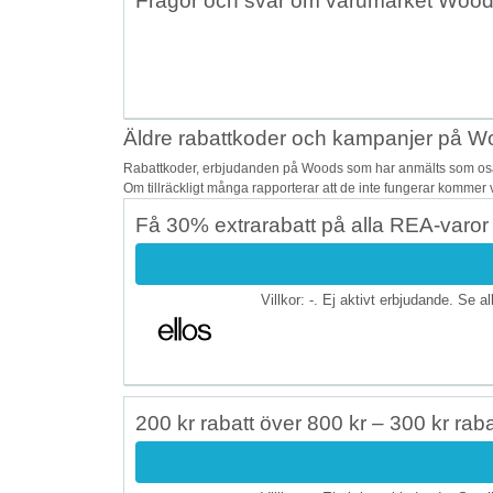
Frågor och svar om varumärket Woo
Äldre rabattkoder och kampanjer på 
Rabattkoder, erbjudanden på Woods som har anmälts som osäkr
Om tillräckligt många rapporterar att de inte fungerar kommer v
Få 30% extrarabatt på alla REA-varor
Villkor: -. Ej aktivt erbjudande. Se a
200 kr rabatt över 800 kr – 300 kr raba