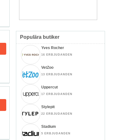
Populära butiker
Yves Rocher
16 ERBJUDANDEN
VetZoo
13 ERBJUDANDEN
Uppercut
17 ERBJUDANDEN
Stylepit
22 ERBJUDANDEN
Stadium
5 ERBJUDANDEN