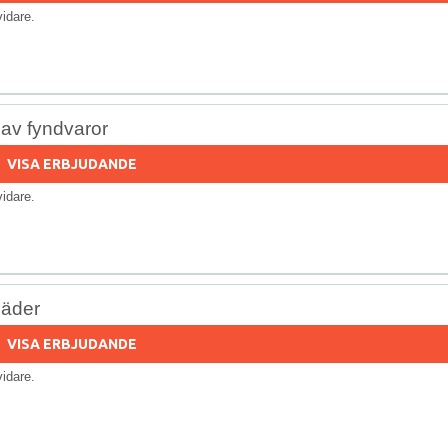
 vidare.
 av fyndvaror
VISA ERBJUDANDE
 vidare.
läder
VISA ERBJUDANDE
 vidare.