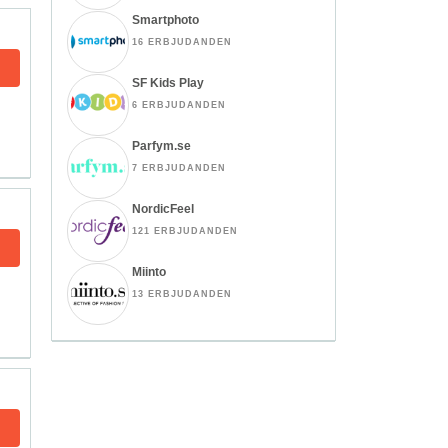
Smartphoto
16 ERBJUDANDEN
SF Kids Play
6 ERBJUDANDEN
Parfym.se
7 ERBJUDANDEN
NordicFeel
121 ERBJUDANDEN
Miinto
13 ERBJUDANDEN