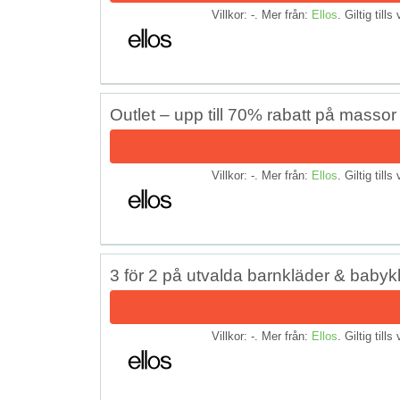
Villkor: -. Mer från:
Ellos
. Giltig tills
Outlet – upp till 70% rabatt på massor
Villkor: -. Mer från:
Ellos
. Giltig tills
3 för 2 på utvalda barnkläder & babyk
Villkor: -. Mer från:
Ellos
. Giltig tills