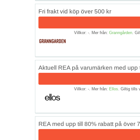
Fri frakt vid köp över 500 kr
Villkor: -. Mer från:
Granngården
. Gil
Aktuell REA på varumärken med upp ti
Villkor: -. Mer från:
Ellos
. Giltig tills
REA med upp till 80% rabatt på över 