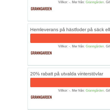
Villkor: -. Mer från:
Granngården
. Gil
Hemleverans på hästfoder på säck elle
Villkor: -. Mer från:
Granngården
. Gil
20% rabatt på utvalda vinterstövlar
Villkor: -. Mer från:
Granngården
. Gil