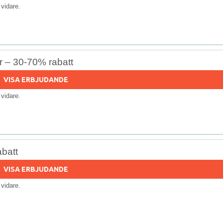
s vidare.
 – 30-70% rabatt
VISA ERBJUDANDE
s vidare.
batt
VISA ERBJUDANDE
s vidare.