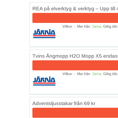
REA på elverktyg & verktyg – Upp till
Villkor: -. Mer från:
Järnia
. Giltig till
Tvins Ångmopp H2O Mopp X5 endast
Villkor: -. Mer från:
Järnia
. Giltig till
Adventsljusstakar från 69 kr