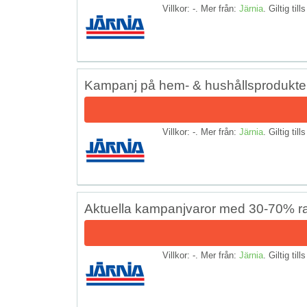
Villkor: -. Mer från:
Järnia
. Giltig till
Kampanj på hem- & hushållsprodukter
Villkor: -. Mer från:
Järnia
. Giltig till
Aktuella kampanjvaror med 30-70% ra
Villkor: -. Mer från:
Järnia
. Giltig till