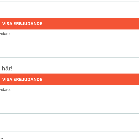
VISA ERBJUDANDE
 vidare.
 här!
VISA ERBJUDANDE
 vidare.