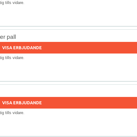
tig tills vidare.
r pall
VISA ERBJUDANDE
tig tills vidare.
VISA ERBJUDANDE
tig tills vidare.