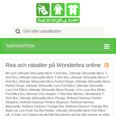
Search
for:
NAVIGATION
Rea och rabatter på Wonderbra online
Kupong
BH som Ultimate Silhouette Micro T-shirt Bra, Ultimate Silhouette Micro T-
Tagg
shirt Bra, Ultimate Silhouette Micro T-shirt Bra, Ultimate Silhouette Micro T-
RSS
shirt Bra, Ultimate Silhouette Micro Perfect Strapl, Ultimate Silhouette Micro
Perfect Strapl, Ultimate Silhouette Lace Full Effect, Ultimate Silhouette
Lace Full Effect, Ultimate Silhouette Micro Plunge, Chic Lace Bra White,
Full Effect Bra, Minimal Chic Graphic T-Shirt Bra Wireles, Wonderbra T-
Shirt Bra, Ultimate Silhouette Micro Plunge, Refined Glamour Perfect
Strapless, Refined Glamour Perfect Strapless, Refined Glamour
Balconette, Refined Glamour Triangle Bra, Refined Glamour Triangle Bra,
Make Up Line Push-Up Bra Purple, Ultimate Silhouette Micro Full Effect
mfl. Vi listar och hjälper dig att hitta Wonderbra på rea från massor av olika