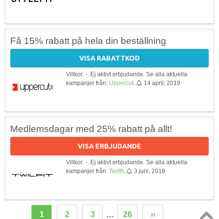
Få 15% rabatt på hela din beställning
VISA RABATTKOD
Villkor: -. Ej aktivt erbjudande. Se alla aktuella
kampanjer från:
Uppercut
.
14 april, 2019
Medlemsdagar med 25% rabatt på allt!
VISA ERBJUDANDE
Villkor: -. Ej aktivt erbjudande. Se alla aktuella
kampanjer från:
Twilfit
.
3 juni, 2018
1
2
3
…
26
››