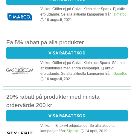
Villkor: Gäller ej på Calvin Klein eller Spanx. Ej aktivt
erbjudande. Se alla aktuella kampanjer från:
Timarco
.
16 augusti, 2021
Få 5% rabatt på alla produkter
VISA RABATTKOD
Villkor: Gäller ej på Calvin Klein och Spanx. Går inte
att kombinera med andra kampanjer. Ej aktivt
erbjudande. Se alla aktuella kampanjer från:
Gasello
.
16 augusti, 2021
20% rabatt på produkter med minsta
ordervärde 200 kr
VISA RABATTKOD
Villkor: -. Ej aktivt erbjudande. Se alla aktuella
kampanjer från:
Stylepit
.
14 april, 2019