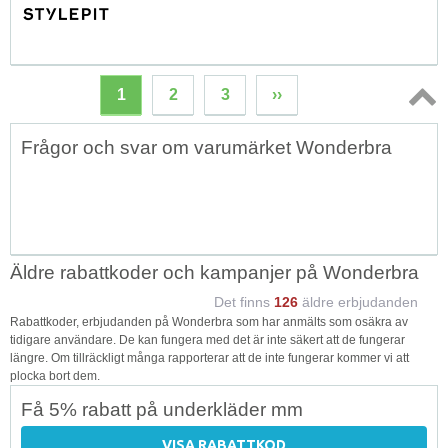
1
2
3
››
Topp
Frågor och svar om varumärket Wonderbra
↑
Äldre rabattkoder och kampanjer på Wonderbra
Det finns
126
äldre erbjudanden
Rabattkoder, erbjudanden på Wonderbra som har anmälts som osäkra av
tidigare användare. De kan fungera med det är inte säkert att de fungerar
längre. Om tillräckligt många rapporterar att de inte fungerar kommer vi att
plocka bort dem.
Få 5% rabatt på underkläder mm
VISA RABATTKOD