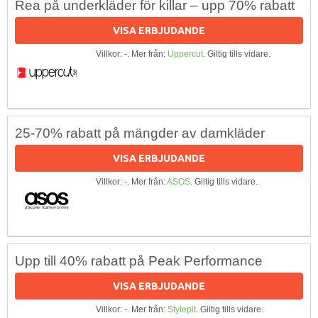
Rea på underkläder för killar – upp 70% rabatt
VISA ERBJUDANDE
Villkor: -. Mer från:
Uppercut
. Giltig tills vidare.
25-70% rabatt på mängder av damkläder
VISA ERBJUDANDE
Villkor: -. Mer från:
ASOS
. Giltig tills vidare.
Upp till 40% rabatt på Peak Performance
VISA ERBJUDANDE
Villkor: -. Mer från:
Stylepit
. Giltig tills vidare.