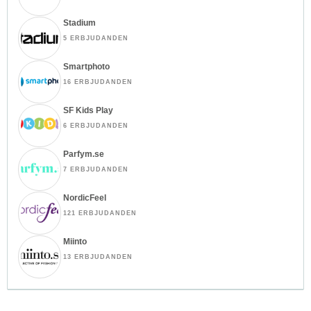
Stadium
5 ERBJUDANDEN
Smartphoto
16 ERBJUDANDEN
SF Kids Play
6 ERBJUDANDEN
Parfym.se
7 ERBJUDANDEN
NordicFeel
121 ERBJUDANDEN
Miinto
13 ERBJUDANDEN