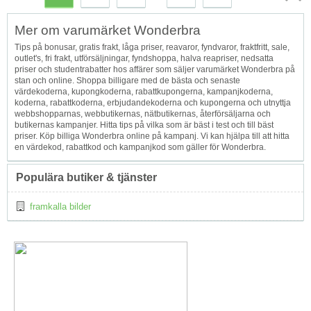
Topp
Mer om varumärket Wonderbra
↑
Tips på bonusar, gratis frakt, låga priser, reavaror, fyndvaror, fraktfritt, sale,
outlet's, fri frakt, utförsäljningar, fyndshoppa, halva reapriser, nedsatta
priser och studentrabatter hos affärer som säljer varumärket Wonderbra på
stan och online. Shoppa billigare med de bästa och senaste
värdekoderna, kupongkoderna, rabattkupongerna, kampanjkoderna,
koderna, rabattkoderna, erbjudandekoderna och kupongerna och utnyttja
webbshopparnas, webbutikernas, nätbutikernas, återförsäljarna och
butikernas kampanjer. Hitta tips på vilka som är bäst i test och till bäst
priser. Köp billiga Wonderbra online på kampanj. Vi kan hjälpa till att hitta
en värdekod, rabattkod och kampanjkod som gäller för Wonderbra.
Populära butiker & tjänster
framkalla bilder