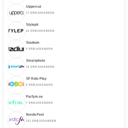
Uppercut
17 ERBJUDANDEN
Stylepit
22 ERBJUDANDEN
Stadium
5 ERBJUDANDEN
Smartphoto
16 ERBJUDANDEN
SF Kids Play
6 ERBJUDANDEN
Parfym.se
7 ERBJUDANDEN
NordicFeel
121 ERBJUDANDEN