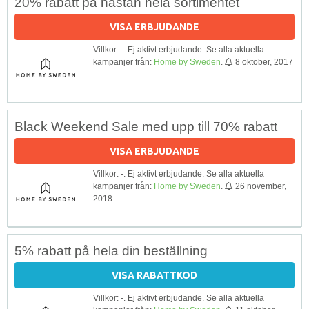
20% rabatt på nästan hela sortimentet
VISA ERBJUDANDE
Villkor: -. Ej aktivt erbjudande. Se alla aktuella
kampanjer från:
Home by Sweden
.
8 oktober, 2017
Black Weekend Sale med upp till 70% rabatt
VISA ERBJUDANDE
Villkor: -. Ej aktivt erbjudande. Se alla aktuella
kampanjer från:
Home by Sweden
.
26 november,
2018
5% rabatt på hela din beställning
VISA RABATTKOD
Villkor: -. Ej aktivt erbjudande. Se alla aktuella