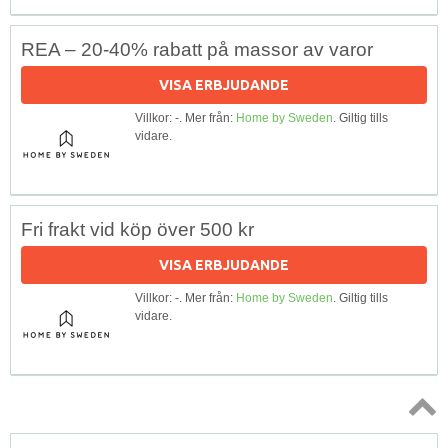
REA – 20-40% rabatt på massor av varor
VISA ERBJUDANDE
Villkor: -. Mer från:
Home by Sweden
. Giltig tills
vidare.
Fri frakt vid köp över 500 kr
VISA ERBJUDANDE
Villkor: -. Mer från:
Home by Sweden
. Giltig tills
vidare.
Topp