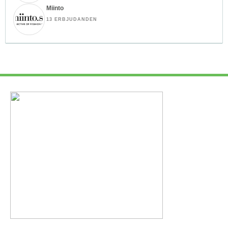
Miinto
13 ERBJUDANDEN