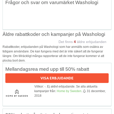
Frågor och svar om varumärket Washologi
↑
Äldre rabattkoder och kampanjer på Washologi
Det finns
4
äldre erbjudanden
Rabattkoder, erbjudanden på Washologi som har anmälts som osäkra av
tidigare användare. De kan fungera med det är inte säkert att de fungerar
längre. Om tillräckligt många rapporterar att de inte fungerar kommer vi att
plocka bort dem.
Mellandagsrea med upp till 50% rabatt
VISA ERBJUDANDE
Villkor: -. Ej aktivt erbjudande. Se alla aktuella
kampanjer från:
Home by Sweden
.
31 december,
2018