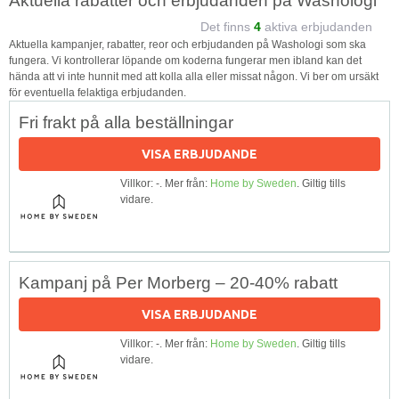
Aktuella rabatter och erbjudanden på Washologi
Det finns
4
aktiva erbjudanden
Aktuella kampanjer, rabatter, reor och erbjudanden på Washologi som ska
fungera. Vi kontrollerar löpande om koderna fungerar men ibland kan det
hända att vi inte hunnit med att kolla alla eller missat någon. Vi ber om ursäkt
för eventuella felaktiga erbjudanden.
Fri frakt på alla beställningar
VISA ERBJUDANDE
Villkor: -. Mer från:
Home by Sweden
. Giltig tills
vidare.
Kampanj på Per Morberg – 20-40% rabatt
VISA ERBJUDANDE
Villkor: -. Mer från:
Home by Sweden
. Giltig tills
vidare.