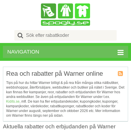
Search
for:
NAVIGATION
Rea och rabatter på Warner online
Kupong
Tips på hur du hittar Warner billigt & på rea från många olika nätbutiker,
Tagg
webbshoppar, återförsäljare, webbutiker och butiker på nätet i Sverige. Det
RSS
kan finnas fler kampanjer, reor, rabatter och erbjudanden för Warner hos
andra webbutiker. Se även på erbjudanden för Warner under t.ex.
Kidits.se
, mfl. De kan ha fler erbjudandekoder, kupongkoder, kuponger,
kampanjkoder, värdekoder, rabattkuponger, rabattkoder och koder för
Warner under augusti, september och oktober 2026 etc. Mer information
om Warner finns längs ner på sidan.
Aktuella rabatter och erbjudanden på Warner