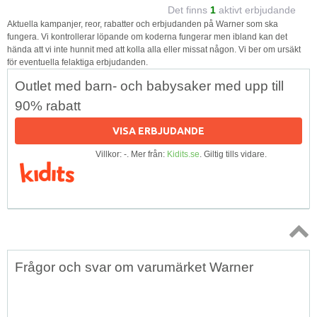
Det finns
1
aktivt erbjudande
Aktuella kampanjer, reor, rabatter och erbjudanden på Warner som ska
fungera. Vi kontrollerar löpande om koderna fungerar men ibland kan det
hända att vi inte hunnit med att kolla alla eller missat någon. Vi ber om ursäkt
för eventuella felaktiga erbjudanden.
Outlet med barn- och babysaker med upp till
90% rabatt
VISA ERBJUDANDE
Villkor: -. Mer från:
Kidits.se
. Giltig tills vidare.
Topp
Frågor och svar om varumärket Warner
↑