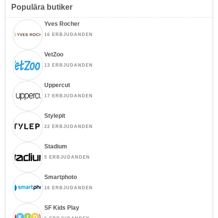
Populära butiker
Yves Rocher
16 ERBJUDANDEN
VetZoo
13 ERBJUDANDEN
Uppercut
17 ERBJUDANDEN
Stylepit
22 ERBJUDANDEN
Stadium
5 ERBJUDANDEN
Smartphoto
16 ERBJUDANDEN
SF Kids Play