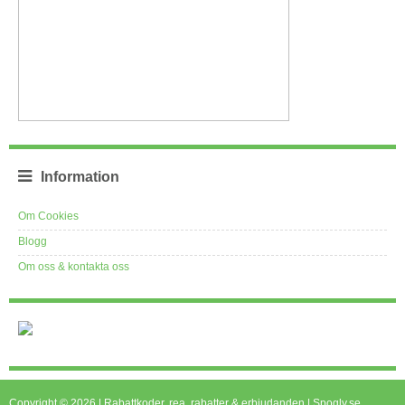
Information
Om Cookies
Blogg
Om oss & kontakta oss
Copyright © 2026 | Rabattkoder, rea, rabatter & erbjudanden | Spogly.se