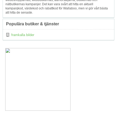
webbshopparnas, webbutikernas, återförsäljarna, butikernas och
nätbutikernas kampanjer. Det kan vara svårt att hitta en aktuell
kampanjkod, värdekod och rabattkod för Wallaboo, men vi gör vårt bästa
att hitta de senaste.
Populära butiker & tjänster
framkalla bilder