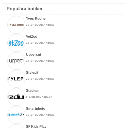
Populära butiker
Yves Rocher
16 ERBJUDANDEN
VetZoo
13 ERBJUDANDEN
Uppercut
17 ERBJUDANDEN
Stylepit
22 ERBJUDANDEN
Stadium
5 ERBJUDANDEN
Smartphoto
16 ERBJUDANDEN
SF Kids Play