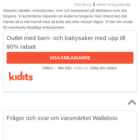
Det finns
1
aktivt erbjudande
Aktuella rabatter, erbjudanden, reor och kampanjer på Wallaboo som ska
fungera. Vi kontrollerar löpande om koderna fungerar men ibland kan det
hända att vi inte hunnit med att kolla alla eller missat någon. Vi ber om ursäkt
för eventuella felaktiga erbjudanden.
Outlet med barn- och babysaker med upp till
90% rabatt
VISA ERBJUDANDE
Villkor: -. Mer från:
Kidits.se
. Giltig tills vidare.
Topp
Frågor och svar om varumärket Wallaboo
↑