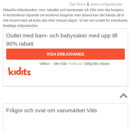
Det finns
1
aktivt erbjudande
Aktuella erbjudanden, reor, rabatter och kampanjer på Vitis som ska fungera.
Vi kontrollerar löpande om koderna fungerar men ibland kan det hända att vi
inte hunnit med att kolla alla eller missat någon. Vi ber om ursäkt för eventuella
felaktiga erbjudanden.
Outlet med barn- och babysaker med upp till
90% rabatt
VISA ERBJUDANDE
Villkor: -. Mer från:
Kidits.se
. Giltig tills vidare.
Topp
Frågor och svar om varumärket Vitis
↑