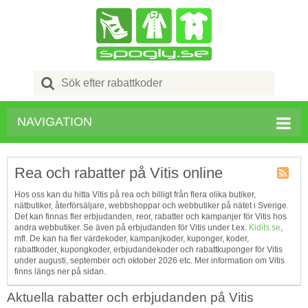
Search
for:
NAVIGATION
Rea och rabatter på Vitis online
Kupong
Hos oss kan du hitta Vitis på rea och billigt från flera olika butiker,
Tagg
nätbutiker, återförsäljare, webbshoppar och webbutiker på nätet i Sverige.
RSS
Det kan finnas fler erbjudanden, reor, rabatter och kampanjer för Vitis hos
andra webbutiker. Se även på erbjudanden för Vitis under t.ex.
Kidits.se
,
mfl. De kan ha fler värdekoder, kampanjkoder, kuponger, koder,
rabattkoder, kupongkoder, erbjudandekoder och rabattkuponger för Vitis
under augusti, september och oktober 2026 etc. Mer information om Vitis
finns längs ner på sidan.
Aktuella rabatter och erbjudanden på Vitis