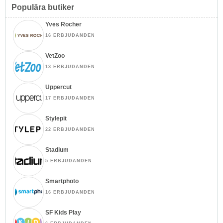
Populära butiker
Yves Rocher
16 ERBJUDANDEN
VetZoo
13 ERBJUDANDEN
Uppercut
17 ERBJUDANDEN
Stylepit
22 ERBJUDANDEN
Stadium
5 ERBJUDANDEN
Smartphoto
16 ERBJUDANDEN
SF Kids Play