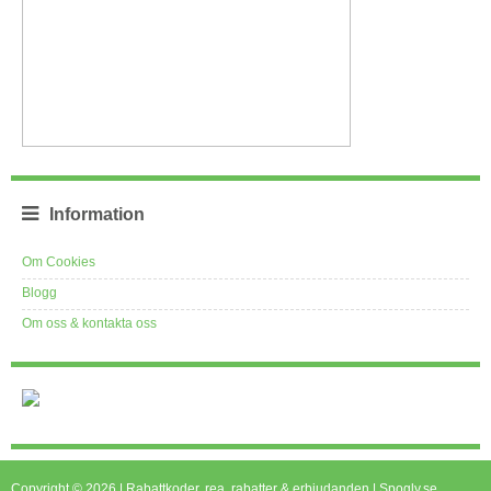
Information
Om Cookies
Blogg
Om oss & kontakta oss
Copyright © 2026 | Rabattkoder, rea, rabatter & erbjudanden | Spogly.se