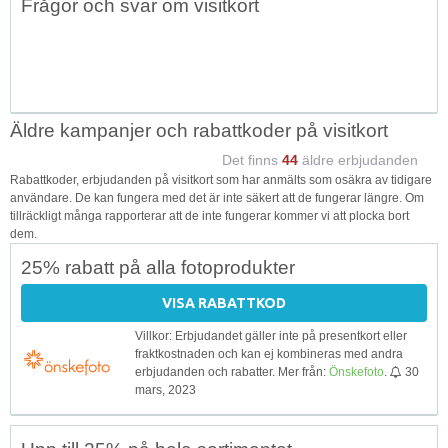
Frågor och svar om visitkort
↑
Äldre kampanjer och rabattkoder på visitkort
Det finns
44
äldre erbjudanden
Rabattkoder, erbjudanden på visitkort som har anmälts som osäkra av tidigare
användare. De kan fungera med det är inte säkert att de fungerar längre. Om
tillräckligt många rapporterar att de inte fungerar kommer vi att plocka bort
dem.
25% rabatt på alla fotoprodukter
VISA RABATTKOD
Villkor: Erbjudandet gäller inte på presentkort eller
fraktkostnaden och kan ej kombineras med andra
erbjudanden och rabatter. Mer från:
Önskefoto
.
30
mars, 2023