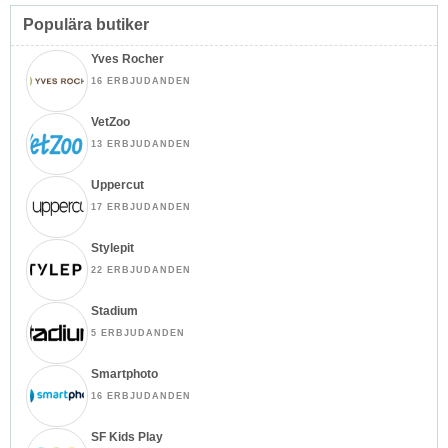
Populära butiker
Yves Rocher
16 ERBJUDANDEN
VetZoo
13 ERBJUDANDEN
Uppercut
17 ERBJUDANDEN
Stylepit
22 ERBJUDANDEN
Stadium
5 ERBJUDANDEN
Smartphoto
16 ERBJUDANDEN
SF Kids Play