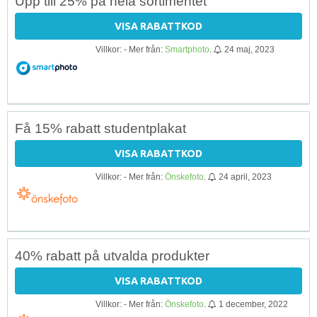
Upp till 25% på hela sortimentet
VISA RABATTKOD
Villkor: - Mer från:
Smartphoto
.
24 maj, 2023
Få 15% rabatt studentplakat
VISA RABATTKOD
Villkor: - Mer från:
Önskefoto
.
24 april, 2023
40% rabatt på utvalda produkter
VISA RABATTKOD
Villkor: - Mer från:
Önskefoto
.
1 december, 2022