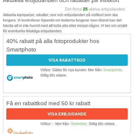
Aktuella erbjudanden och rabatter på visitkort
Det finns
25
aktiva erbjudanden
Aktuella kampanjer, rabatter, reor och erbjudanden på visitkort som ska
fungera. Vi kontrollerar löpande om koderna fungerar men ibland kan det
hända att vi inte hunnit med att kolla alla eller missat någon. Vi ber om ursäkt
för eventuella felaktiga erbjudanden.
40% rabatt på alla fotoprodukter hos
Smartphoto
VISA RABATTKOD
Villkor: Gäller för nya kunder. Mer från:
Smartphoto
.
Giltig tills vidare.
Få en rabattkod med 50 kr rabatt
VISA ERBJUDANDE
Villkor: -. Mer från:
Önskefoto
. Giltig tills vidare.