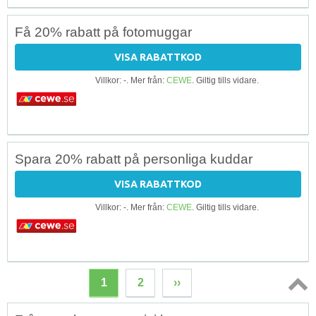
Få 20% rabatt på fotomuggar
VISA RABATTKOD
Villkor: -. Mer från:
CEWE
. Giltig tills vidare.
Spara 20% rabatt på personliga kuddar
VISA RABATTKOD
Villkor: -. Mer från:
CEWE
. Giltig tills vidare.
1
2
››
Topp