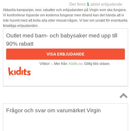
Det finns
1
aktivt erbjudande
Aktuella kampanjer, reor, rabatter och erbjudanden på Virgin som ska fungera.
Vi kontrollerar löpande om koderna fungerar men ibland kan det hända att vi
inte hunnit med att kolla alla eller missat någon. Vi ber om ursäkt för eventuella
felaktiga erbjudanden.
Outlet med barn- och babysaker med upp till
90% rabatt
VISA ERBJUDANDE
Villkor: -. Mer från:
Kidits.se
. Giltig tills vidare.
Topp
Frågor och svar om varumärket Virgin
↑