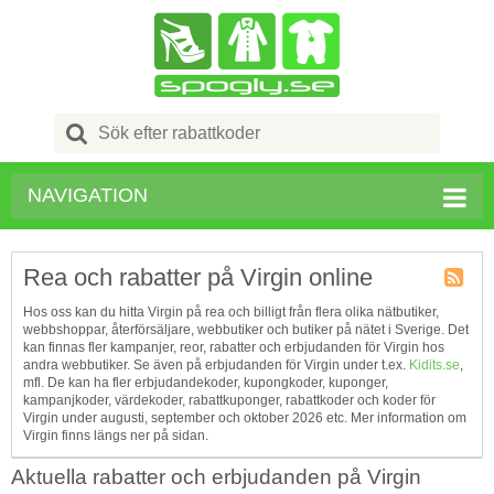
Search
for:
NAVIGATION
Rea och rabatter på Virgin online
Kupong
Hos oss kan du hitta Virgin på rea och billigt från flera olika nätbutiker,
Tagg
webbshoppar, återförsäljare, webbutiker och butiker på nätet i Sverige. Det
RSS
kan finnas fler kampanjer, reor, rabatter och erbjudanden för Virgin hos
andra webbutiker. Se även på erbjudanden för Virgin under t.ex.
Kidits.se
,
mfl. De kan ha fler erbjudandekoder, kupongkoder, kuponger,
kampanjkoder, värdekoder, rabattkuponger, rabattkoder och koder för
Virgin under augusti, september och oktober 2026 etc. Mer information om
Virgin finns längs ner på sidan.
Aktuella rabatter och erbjudanden på Virgin