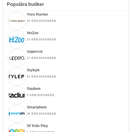
Populära butiker
Yves Rocher
16 ERBJUDANDEN
VetZoo
13 ERBJUDANDEN
Uppercut
17 ERBJUDANDEN
Stylepit
22 ERBJUDANDEN
Stadium
5 ERBJUDANDEN
Smartphoto
16 ERBJUDANDEN
SF Kids Play