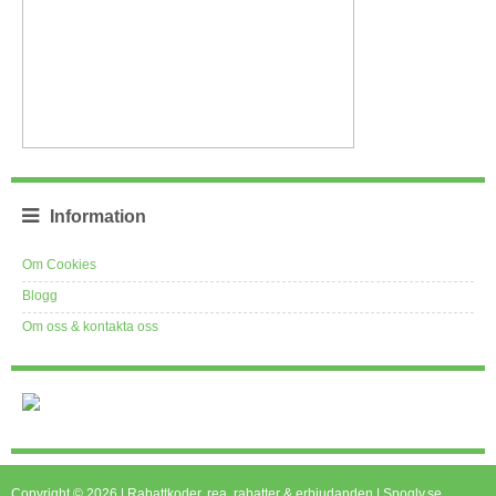
Information
Om Cookies
Blogg
Om oss & kontakta oss
Copyright © 2026 | Rabattkoder, rea, rabatter & erbjudanden | Spogly.se