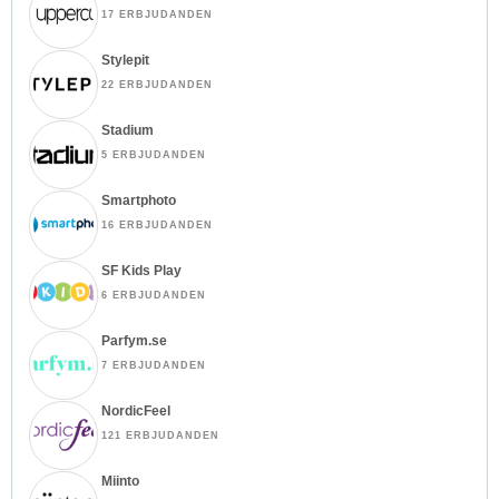
17 ERBJUDANDEN
Stylepit
22 ERBJUDANDEN
Stadium
5 ERBJUDANDEN
Smartphoto
16 ERBJUDANDEN
SF Kids Play
6 ERBJUDANDEN
Parfym.se
7 ERBJUDANDEN
NordicFeel
121 ERBJUDANDEN
Miinto