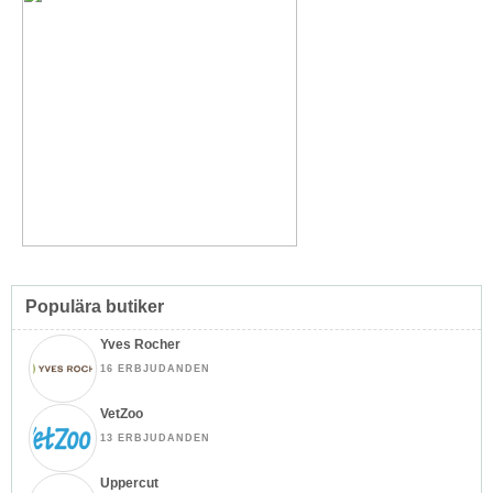
Populära butiker
Yves Rocher
16 ERBJUDANDEN
VetZoo
13 ERBJUDANDEN
Uppercut