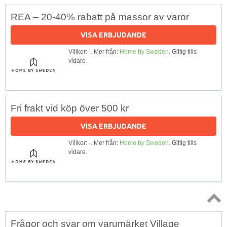
REA – 20-40% rabatt på massor av varor
VISA ERBJUDANDE
Villkor: -. Mer från:
Home by Sweden
. Giltig tills
vidare.
Fri frakt vid köp över 500 kr
VISA ERBJUDANDE
Villkor: -. Mer från:
Home by Sweden
. Giltig tills
vidare.
Topp
Frågor och svar om varumärket Village
↑