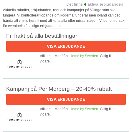
Det finns
4
aktiva erbjudanden
Aktuella rabatter, erbjudanden, reor och kampanjer på Village som ska
fungera. Vi kontrollerar löpande om koderna fungerar men ibland kan det
hända att vi inte hunnit med att kolla alla eller missat någon. Vi ber om ursäkt
för eventuella felaktiga erbjudanden.
Fri frakt på alla beställningar
VISA ERBJUDANDE
Villkor: -. Mer från:
Home by Sweden
. Giltig tills
vidare.
Kampanj på Per Morberg – 20-40% rabatt
VISA ERBJUDANDE
Villkor: -. Mer från:
Home by Sweden
. Giltig tills
vidare.