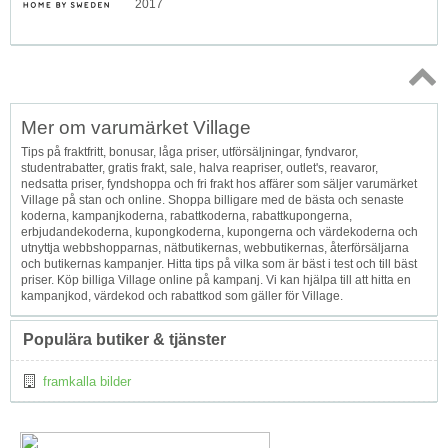
2017
Topp
Mer om varumärket Village
↑
Tips på fraktfritt, bonusar, låga priser, utförsäljningar, fyndvaror,
studentrabatter, gratis frakt, sale, halva reapriser, outlet's, reavaror,
nedsatta priser, fyndshoppa och fri frakt hos affärer som säljer varumärket
Village på stan och online. Shoppa billigare med de bästa och senaste
koderna, kampanjkoderna, rabattkoderna, rabattkupongerna,
erbjudandekoderna, kupongkoderna, kupongerna och värdekoderna och
utnyttja webbshopparnas, nätbutikernas, webbutikernas, återförsäljarna
och butikernas kampanjer. Hitta tips på vilka som är bäst i test och till bäst
priser. Köp billiga Village online på kampanj. Vi kan hjälpa till att hitta en
kampanjkod, värdekod och rabattkod som gäller för Village.
Populära butiker & tjänster
framkalla bilder