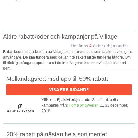
Äldre rabattkoder och kampanjer på Village
Det finns
4
äldre erbjudanden
Rabattkoder, erbjudanden på Village som har anmälts som osäkra av tidigare
användare. De kan fungera med det är inte säkert att de fungerar längre. Om
tillräckligt många rapporterar att de inte fungerar kommer vi att plocka bort
dem.
Mellandagsrea med upp till 50% rabatt
VISA ERBJUDANDE
Villkor: -. Ej aktivt erbjudande. Se alla aktuella
kampanjer från:
Home by Sweden
.
31 december,
2018
20% rabatt på nästan hela sortimentet