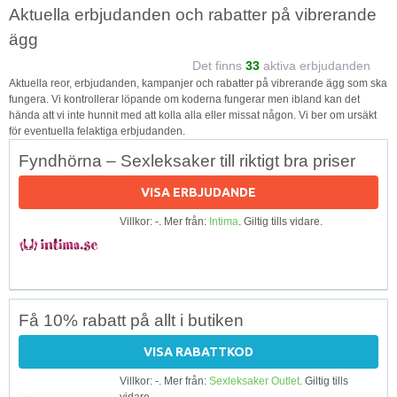
Aktuella erbjudanden och rabatter på vibrerande
ägg
Det finns
33
aktiva erbjudanden
Aktuella reor, erbjudanden, kampanjer och rabatter på vibrerande ägg som ska
fungera. Vi kontrollerar löpande om koderna fungerar men ibland kan det
hända att vi inte hunnit med att kolla alla eller missat någon. Vi ber om ursäkt
för eventuella felaktiga erbjudanden.
Fyndhörna – Sexleksaker till riktigt bra priser
VISA ERBJUDANDE
Villkor: -. Mer från:
Intima
. Giltig tills vidare.
Få 10% rabatt på allt i butiken
VISA RABATTKOD
Villkor: -. Mer från:
Sexleksaker Outlet
. Giltig tills
vidare.