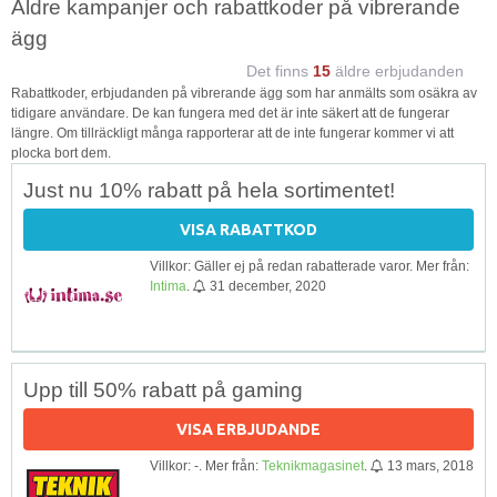
Äldre kampanjer och rabattkoder på vibrerande
ägg
Det finns
15
äldre erbjudanden
Rabattkoder, erbjudanden på vibrerande ägg som har anmälts som osäkra av
tidigare användare. De kan fungera med det är inte säkert att de fungerar
längre. Om tillräckligt många rapporterar att de inte fungerar kommer vi att
plocka bort dem.
Just nu 10% rabatt på hela sortimentet!
VISA RABATTKOD
Villkor: Gäller ej på redan rabatterade varor. Mer från:
Intima
.
31 december, 2020
Upp till 50% rabatt på gaming
VISA ERBJUDANDE
Villkor: -. Mer från:
Teknikmagasinet
.
13 mars, 2018