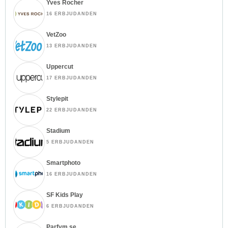
Yves Rocher
16 ERBJUDANDEN
VetZoo
13 ERBJUDANDEN
Uppercut
17 ERBJUDANDEN
Stylepit
22 ERBJUDANDEN
Stadium
5 ERBJUDANDEN
Smartphoto
16 ERBJUDANDEN
SF Kids Play
6 ERBJUDANDEN
Parfym.se