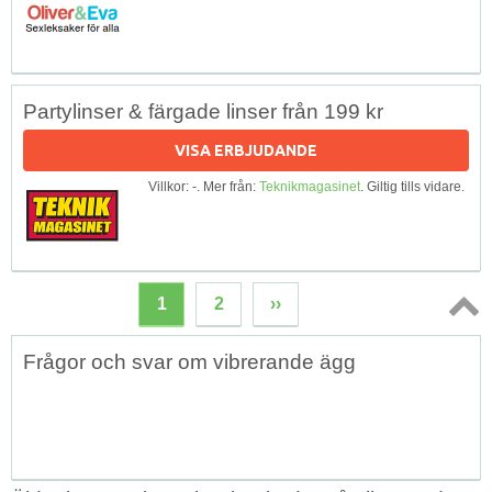
Partylinser & färgade linser från 199 kr
VISA ERBJUDANDE
Villkor: -. Mer från:
Teknikmagasinet
. Giltig tills vidare.
1
2
››
Topp
Frågor och svar om vibrerande ägg
↑