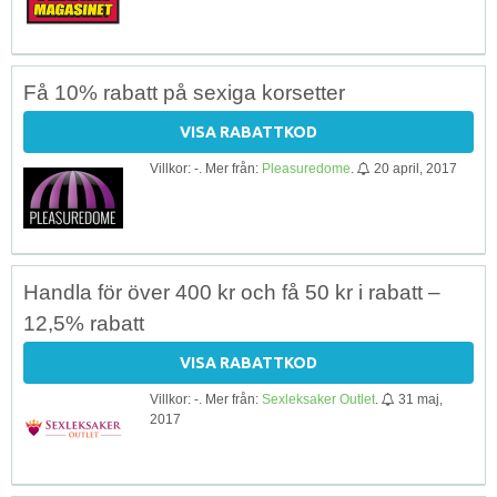
Få 10% rabatt på sexiga korsetter
VISA RABATTKOD
Villkor: -. Mer från:
Pleasuredome
.
20 april, 2017
Handla för över 400 kr och få 50 kr i rabatt –
12,5% rabatt
VISA RABATTKOD
Villkor: -. Mer från:
Sexleksaker Outlet
.
31 maj,
2017