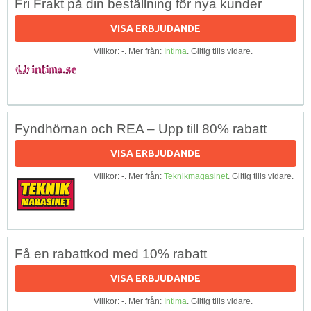
Fri Frakt på din beställning för nya kunder
VISA ERBJUDANDE
Villkor: -. Mer från:
Intima
. Giltig tills vidare.
Fyndhörnan och REA – Upp till 80% rabatt
VISA ERBJUDANDE
Villkor: -. Mer från:
Teknikmagasinet
. Giltig tills vidare.
Få en rabattkod med 10% rabatt
VISA ERBJUDANDE
Villkor: -. Mer från:
Intima
. Giltig tills vidare.