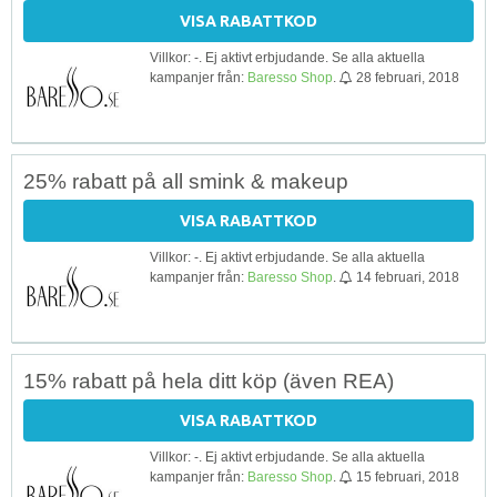
VISA RABATTKOD
Villkor: -. Ej aktivt erbjudande. Se alla aktuella
kampanjer från:
Baresso Shop
.
28 februari, 2018
25% rabatt på all smink & makeup
VISA RABATTKOD
Villkor: -. Ej aktivt erbjudande. Se alla aktuella
kampanjer från:
Baresso Shop
.
14 februari, 2018
15% rabatt på hela ditt köp (även REA)
VISA RABATTKOD
Villkor: -. Ej aktivt erbjudande. Se alla aktuella
kampanjer från:
Baresso Shop
.
15 februari, 2018