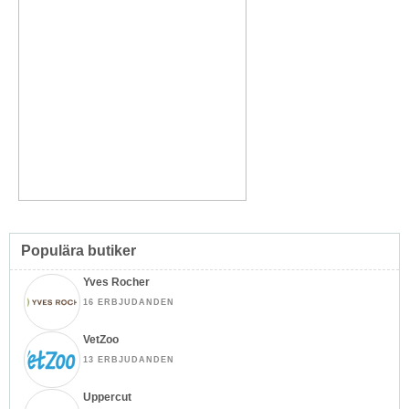
Populära butiker
Yves Rocher
16 ERBJUDANDEN
VetZoo
13 ERBJUDANDEN
Uppercut