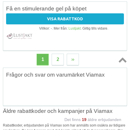
Få en stimulerande gel på köpet
VISA RABATTKOD
Villkor: -. Mer från:
Lustjakt
. Giltig tills vidare.
1
2
››
Topp
Frågor och svar om varumärket Viamax
↑
Äldre rabattkoder och kampanjer på Viamax
Det finns
19
äldre erbjudanden
Rabattkoder, erbjudanden på Viamax som har anmälts som osäkra av tidigare