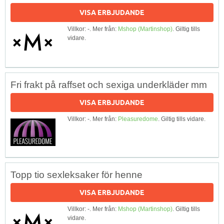
VISA ERBJUDANDE
Villkor: -. Mer från:
Mshop (Martinshop)
. Giltig tills
vidare.
Fri frakt på raffset och sexiga underkläder mm
VISA ERBJUDANDE
Villkor: -. Mer från:
Pleasuredome
. Giltig tills vidare.
Topp tio sexleksaker för henne
VISA ERBJUDANDE
Villkor: -. Mer från:
Mshop (Martinshop)
. Giltig tills
vidare.