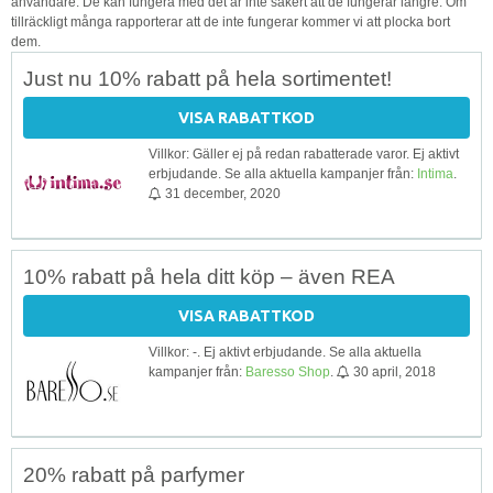
användare. De kan fungera med det är inte säkert att de fungerar längre. Om
tillräckligt många rapporterar att de inte fungerar kommer vi att plocka bort
dem.
Just nu 10% rabatt på hela sortimentet!
VISA RABATTKOD
Villkor: Gäller ej på redan rabatterade varor. Ej aktivt
erbjudande. Se alla aktuella kampanjer från:
Intima
.
31 december, 2020
10% rabatt på hela ditt köp – även REA
VISA RABATTKOD
Villkor: -. Ej aktivt erbjudande. Se alla aktuella
kampanjer från:
Baresso Shop
.
30 april, 2018
20% rabatt på parfymer