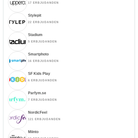
17 ERBJUDANDEN
Stylepit
22 ERBJUDANDEN
Stadium
5 ERBJUDANDEN
Smartphoto
16 ERBJUDANDEN
SF Kids Play
6 ERBJUDANDEN
Parfym.se
7 ERBJUDANDEN
NordicFeel
121 ERBJUDANDEN
Miinto