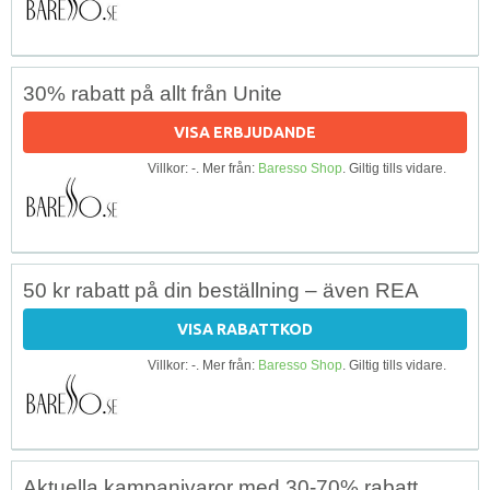
30% rabatt på allt från Unite
VISA ERBJUDANDE
Villkor: -. Mer från:
Baresso Shop
. Giltig tills vidare.
50 kr rabatt på din beställning – även REA
VISA RABATTKOD
Villkor: -. Mer från:
Baresso Shop
. Giltig tills vidare.
Aktuella kampanjvaror med 30-70% rabatt