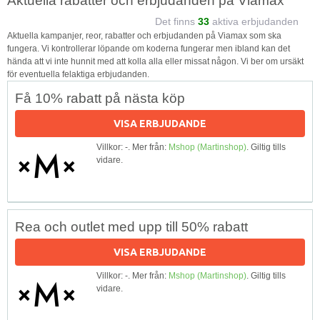
Aktuella rabatter och erbjudanden på Viamax
Det finns
33
aktiva erbjudanden
Aktuella kampanjer, reor, rabatter och erbjudanden på Viamax som ska
fungera. Vi kontrollerar löpande om koderna fungerar men ibland kan det
hända att vi inte hunnit med att kolla alla eller missat någon. Vi ber om ursäkt
för eventuella felaktiga erbjudanden.
Få 10% rabatt på nästa köp
VISA ERBJUDANDE
Villkor: -. Mer från:
Mshop (Martinshop)
. Giltig tills
vidare.
Rea och outlet med upp till 50% rabatt
VISA ERBJUDANDE
Villkor: -. Mer från:
Mshop (Martinshop)
. Giltig tills
vidare.