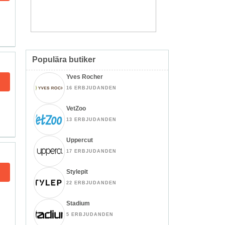
Populära butiker
Yves Rocher
16 ERBJUDANDEN
VetZoo
13 ERBJUDANDEN
Uppercut
17 ERBJUDANDEN
Stylepit
22 ERBJUDANDEN
Stadium
5 ERBJUDANDEN