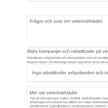
Frågor och svar om veterinärkläder
Äldre kampanjer och rabattkoder på vet
Rabattkoder, erbjudanden på veterinärkläder som har anmälts 
fungerar längre. Om tillräckligt många rapporterar att de inte 
Inga rabattkoder, erbjudanden och r
Mer om veterinärkläder
Tips på utförsäljningar, outlet's, fraktfritt, studentrabatter, hal
fyndshoppa och reavaror hos affärer som säljer veterinärkl
rabattkoderna, kupongkoderna, kampanjkoderna, koderna, 