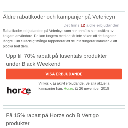
Äldre rabattkoder och kampanjer på Vetericyn
Det finns
12
äldre erbjudanden
Rabattkoder, erbjudanden på Vetericyn som har anmälts som osäkra av
tidigare användare. De kan fungera med det är inte säkert att de fungerar
längre. Om tillräckligt många rapporterar att de inte fungerar kommer vi att
plocka bort dem.
Upp till 70% rabatt på tusentals produkter
under Black Weekend
VISA ERBJUDANDE
Villkor: -. Ej aktivt erbjudande. Se alla aktuella
kampanjer från:
Horze
.
26 november, 2018
Få 15% rabatt på Horze och B Vertigo
produkter