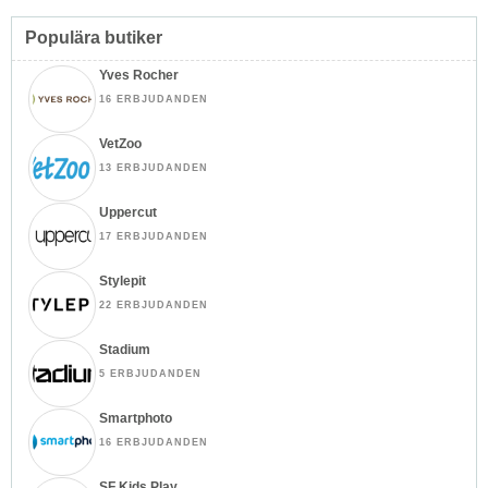
Populära butiker
Yves Rocher
16 ERBJUDANDEN
VetZoo
13 ERBJUDANDEN
Uppercut
17 ERBJUDANDEN
Stylepit
22 ERBJUDANDEN
Stadium
5 ERBJUDANDEN
Smartphoto
16 ERBJUDANDEN
SF Kids Play