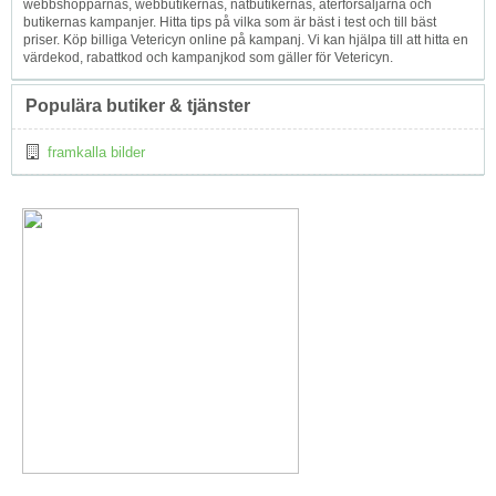
webbshopparnas, webbutikernas, nätbutikernas, återförsäljarna och
butikernas kampanjer. Hitta tips på vilka som är bäst i test och till bäst
priser. Köp billiga Vetericyn online på kampanj. Vi kan hjälpa till att hitta en
värdekod, rabattkod och kampanjkod som gäller för Vetericyn.
Populära butiker & tjänster
framkalla bilder