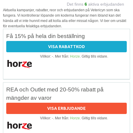
Det finns
6
aktiva erbjudanden
Aktuella kampanjer, rabatter, reor och erbjudanden på Vetericyn som ska
fungera. Vi kontrollerar löpande om koderna fungerar men ibland kan det
hända att vi inte hunnit med att kolla alla eller missat någon. Vi ber om ursäkt
för eventuella felaktiga erbjudanden.
Få 15% på hela din beställning
VISA RABATTKOD
Villkor: -. Mer från:
Horze
. Giltig tills vidare.
REA och Outlet med 20-50% rabatt på
mängder av varor
VISA ERBJUDANDE
Villkor: -. Mer från:
Horze
. Giltig tills vidare.