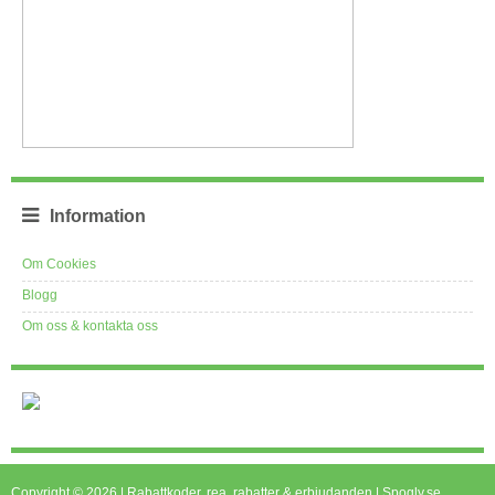
Information
Om Cookies
Blogg
Om oss & kontakta oss
Copyright © 2026 | Rabattkoder, rea, rabatter & erbjudanden | Spogly.se