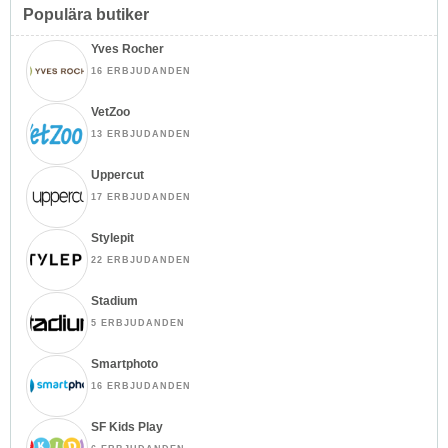
Populära butiker
Yves Rocher
16 ERBJUDANDEN
VetZoo
13 ERBJUDANDEN
Uppercut
17 ERBJUDANDEN
Stylepit
22 ERBJUDANDEN
Stadium
5 ERBJUDANDEN
Smartphoto
16 ERBJUDANDEN
SF Kids Play