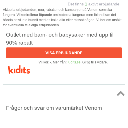
Det finns
1
aktivt erbjudande
Aktuella erbjudanden, reor, rabatter och kampanjer på Venom som ska
fungera. Vi kontrollerar löpande om koderna fungerar men ibland kan det
hända att vi inte hunnit med att kolla alla eller missat någon. Vi ber om ursäkt
för eventuella felaktiga erbjudanden.
Outlet med barn- och babysaker med upp till
90% rabatt
VISA ERBJUDANDE
Villkor: -. Mer från:
Kidits.se
. Giltig tills vidare.
Topp
Frågor och svar om varumärket Venom
↑