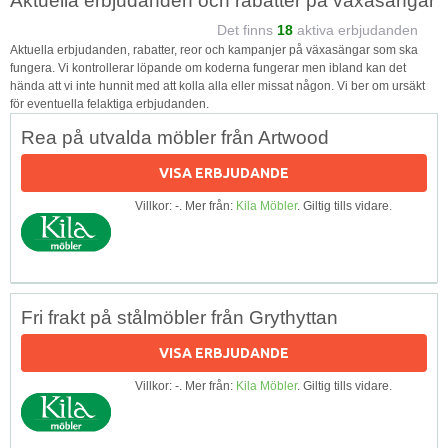
Aktuella erbjudanden och rabatter på växasängar
Det finns
18
aktiva erbjudanden
Aktuella erbjudanden, rabatter, reor och kampanjer på växasängar som ska
fungera. Vi kontrollerar löpande om koderna fungerar men ibland kan det
hända att vi inte hunnit med att kolla alla eller missat någon. Vi ber om ursäkt
för eventuella felaktiga erbjudanden.
Rea på utvalda möbler från Artwood
VISA ERBJUDANDE
Villkor: -. Mer från:
Kila Möbler
. Giltig tills vidare.
Fri frakt på stålmöbler från Grythyttan
VISA ERBJUDANDE
Villkor: -. Mer från:
Kila Möbler
. Giltig tills vidare.