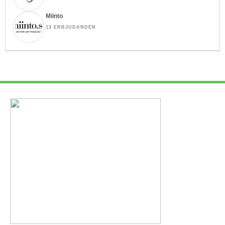
Miinto
13 ERBJUDANDEN