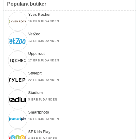
Populära butiker
Yves Rocher
16 ERBJUDANDEN
VetZoo
13 ERBJUDANDEN
Uppercut
17 ERBJUDANDEN
Stylepit
22 ERBJUDANDEN
Stadium
5 ERBJUDANDEN
Smartphoto
16 ERBJUDANDEN
SF Kids Play
6 ERBJUDANDEN