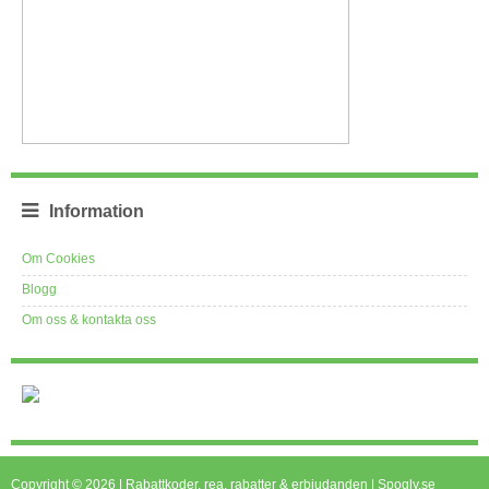
Information
Om Cookies
Blogg
Om oss & kontakta oss
Copyright © 2026 | Rabattkoder, rea, rabatter & erbjudanden | Spogly.se