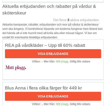
Aktuella erbjudanden och rabatter på vårdur &
sköterskeur
Det finns
3
aktiva erbjudanden
Aktuella kampanjer, rabatter, erbjudanden och reor på vårdur & sköterskeur
som ska fungera. Vi kontrollerar löpande om koderna fungerar men ibland kan
det hända att vi inte hunnit med att kolla alla eller missat någon. Vi ber om
ursäkt för eventuella felaktiga erbjudanden.
REA på vårdkläder – Upp till 60% rabatt
VISA ERBJUDANDE
Villkor: -. Mer från:
Mitt plagg
. Giltig tills vidare.
Blus Anna i flera olika färger för 449 kr
VISA ERBJUDANDE
Villkor: -. Mer från:
Mitt plagg
. Giltig tills vidare.