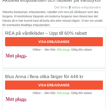
Aktuella erbjudanden och rabatter på vårdbyxor
Det finns
3
aktiva erbjudanden
Aktuella kampanjer, erbjudanden, rabatter och reor på vårdbyxor som ska
fungera. Vi kontrollerar löpande om koderna fungerar men ibland kan det
hända att vi inte hunnit med att kolla alla eller missat någon. Vi ber om ursäkt
för eventuella felaktiga erbjudanden.
REA på vårdkläder – Upp till 60% rabatt
VISA ERBJUDANDE
Villkor: -. Mer från:
Mitt plagg
. Giltig tills vidare.
Blus Anna i flera olika färger för 449 kr
VISA ERBJUDANDE
Villkor: -. Mer från:
Mitt plagg
. Giltig tills vidare.