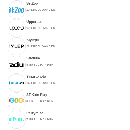
VetZoo
13 ERBJUDANDEN
Uppercut
17 ERBJUDANDEN
Stylepit
22 ERBJUDANDEN
Stadium
5 ERBJUDANDEN
Smartphoto
16 ERBJUDANDEN
SF Kids Play
6 ERBJUDANDEN
Parfym.se
7 ERBJUDANDEN