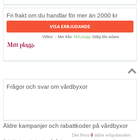
Fri frakt om du handlar för mer än 2000 kr
VISA ERBJUDANDE
Villkor: -. Mer från:
Mitt plagg
. Giltig tills vidare.
Topp
Frågor och svar om vårdbyxor
↑
Äldre kampanjer och rabattkoder på vårdbyxor
Det finns
0
äldre erbjudanden