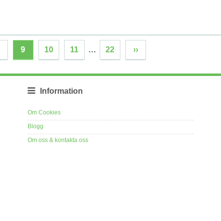
9
10
11
…
22
››
Information
Om Cookies
Blogg
Om oss & kontakta oss