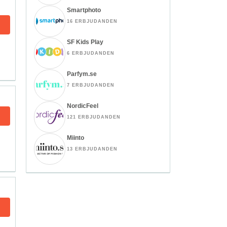
Smartphoto
16 ERBJUDANDEN
SF Kids Play
6 ERBJUDANDEN
Parfym.se
7 ERBJUDANDEN
NordicFeel
121 ERBJUDANDEN
Miinto
13 ERBJUDANDEN