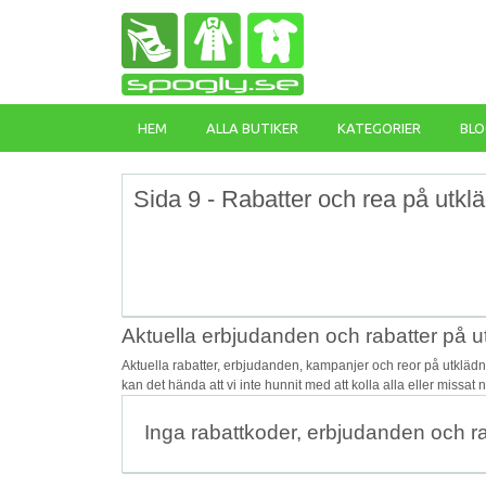
HEM
ALLA BUTIKER
KATEGORIER
BLO
Sida 9 - Rabatter och rea på utkl
Aktuella erbjudanden och rabatter på u
Aktuella rabatter, erbjudanden, kampanjer och reor på utkläd
kan det hända att vi inte hunnit med att kolla alla eller missat
Inga rabattkoder, erbjudanden och r