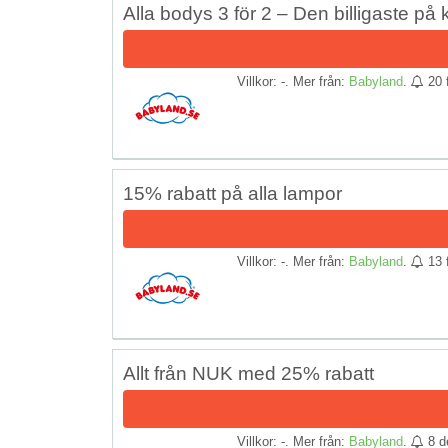
Alla bodys 3 för 2 – Den billigaste på 
Villkor: -. Mer från:
Babyland
.
20 
15% rabatt på alla lampor
Villkor: -. Mer från:
Babyland
.
13 
Allt från NUK med 25% rabatt
Villkor: -. Mer från:
Babyland
.
8 d