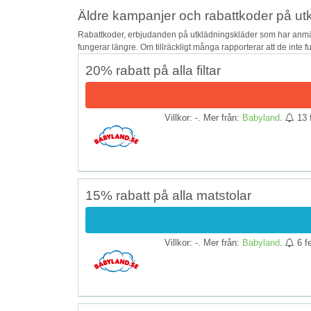
Äldre kampanjer och rabattkoder på ut
Rabattkoder, erbjudanden på utklädningskläder som har anmält
fungerar längre. Om tillräckligt många rapporterar att de inte 
20% rabatt på alla filtar
Villkor: -. Mer från:
Babyland
.
13 
15% rabatt på alla matstolar
Villkor: -. Mer från:
Babyland
.
6 f