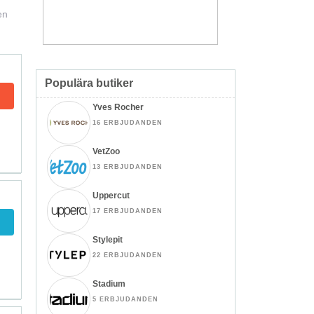
en
Populära butiker
Yves Rocher
16 ERBJUDANDEN
VetZoo
13 ERBJUDANDEN
Uppercut
17 ERBJUDANDEN
Stylepit
22 ERBJUDANDEN
Stadium
5 ERBJUDANDEN