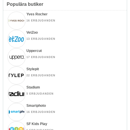
Populära butiker
Yves Rocher
16 ERBJUDANDEN
VetZoo
13 ERBJUDANDEN
Uppercut
17 ERBJUDANDEN
Stylepit
22 ERBJUDANDEN
Stadium
5 ERBJUDANDEN
Smartphoto
16 ERBJUDANDEN
SF Kids Play