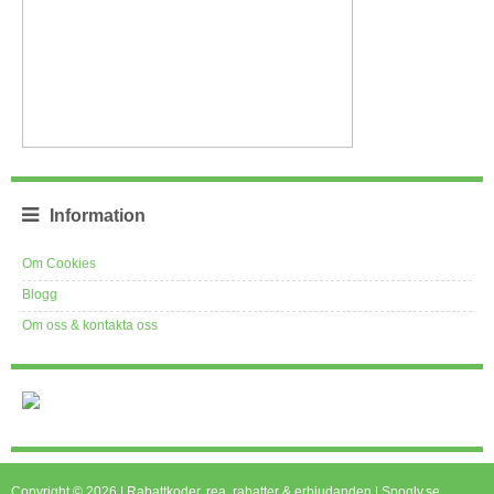
Information
Om Cookies
Blogg
Om oss & kontakta oss
Copyright © 2026 | Rabattkoder, rea, rabatter & erbjudanden | Spogly.se