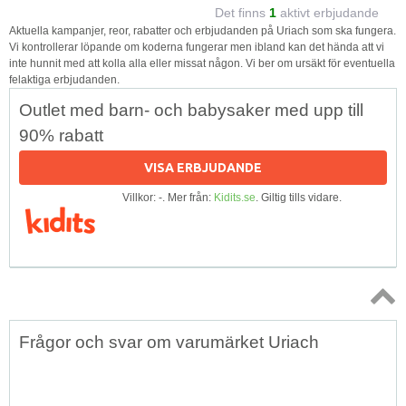
Det finns
1
aktivt erbjudande
Aktuella kampanjer, reor, rabatter och erbjudanden på Uriach som ska fungera.
Vi kontrollerar löpande om koderna fungerar men ibland kan det hända att vi
inte hunnit med att kolla alla eller missat någon. Vi ber om ursäkt för eventuella
felaktiga erbjudanden.
Outlet med barn- och babysaker med upp till
90% rabatt
VISA ERBJUDANDE
Villkor: -. Mer från:
Kidits.se
. Giltig tills vidare.
Topp
Frågor och svar om varumärket Uriach
↑