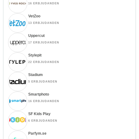
16 ERBJUDANDEN
VetZoo
13 ERBJUDANDEN
Uppercut
17 ERBJUDANDEN
Stylepit
22 ERBJUDANDEN
Stadium
5 ERBJUDANDEN
Smartphoto
16 ERBJUDANDEN
SF Kids Play
6 ERBJUDANDEN
Parfym.se