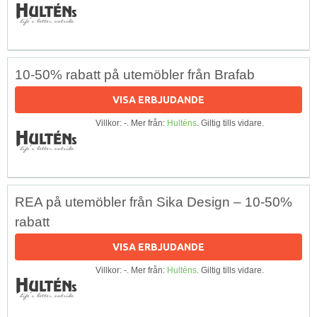
10-50% rabatt på utemöbler från Brafab
VISA ERBJUDANDE
Villkor: -. Mer från:
Hulténs
. Giltig tills vidare.
REA på utemöbler från Sika Design – 10-50%
rabatt
VISA ERBJUDANDE
Villkor: -. Mer från:
Hulténs
. Giltig tills vidare.