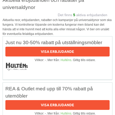
Aktuella erbjudanden och rabatter på
universaldynor
Det finns
5
aktiva erbjudanden
Aktuella reor, erbjudanden, rabatter och kampanjer på universaldynor som ska
fungera. Vi kontrollerar löpande om koderna fungerar men ibland kan det
hända att vi inte hunnit med att kolla alla eller missat någon. Vi ber om ursäkt
för eventuella felaktiga erbjudanden.
Just nu 30-50% rabatt på utställningsmöbler
VISA ERBJUDANDE
Villkor: -. Mer från:
Hulténs
. Giltig tills vidare.
REA & Outlet med upp till 70% rabatt på
utemöbler
VISA ERBJUDANDE
Villkor: -. Mer från:
Hulténs
. Giltig tills vidare.