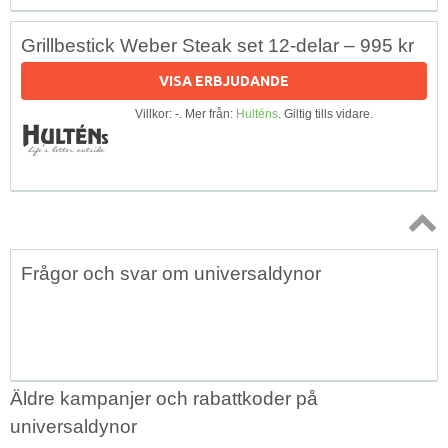
Grillbestick Weber Steak set 12-delar – 995 kr
VISA ERBJUDANDE
Villkor: -. Mer från:
Hulténs
. Giltig tills vidare.
Topp
Frågor och svar om universaldynor
↑
Äldre kampanjer och rabattkoder på
universaldynor