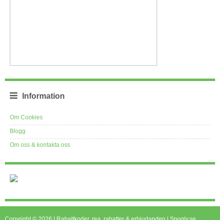
Information
Om Cookies
Blogg
Om oss & kontakta oss
Copyright © 2026 | Rabattkoder, rea, rabatter & erbjudanden | Spogly.se