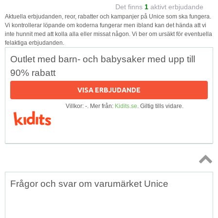
Det finns
1
aktivt erbjudande
Aktuella erbjudanden, reor, rabatter och kampanjer på Unice som ska fungera.
Vi kontrollerar löpande om koderna fungerar men ibland kan det hända att vi
inte hunnit med att kolla alla eller missat någon. Vi ber om ursäkt för eventuella
felaktiga erbjudanden.
Outlet med barn- och babysaker med upp till
90% rabatt
VISA ERBJUDANDE
Villkor: -. Mer från:
Kidits.se
. Giltig tills vidare.
Topp
Frågor och svar om varumärket Unice
↑