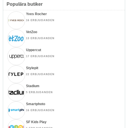
Populära butiker
Yves Rocher
16 ERBJUDANDEN
VetZoo
13 ERBJUDANDEN
Uppercut
17 ERBJUDANDEN
Stylepit
22 ERBJUDANDEN
Stadium
5 ERBJUDANDEN
Smartphoto
16 ERBJUDANDEN
SF Kids Play