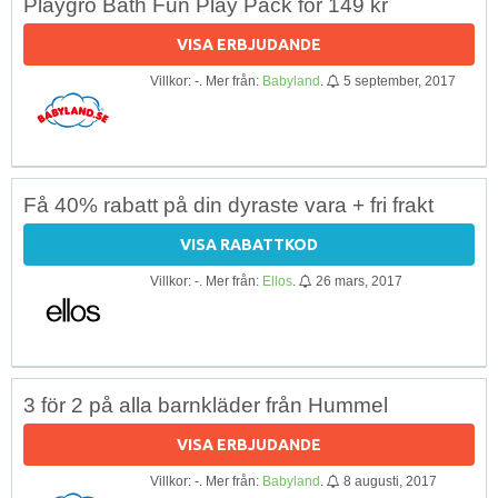
Playgro Bath Fun Play Pack för 149 kr
VISA ERBJUDANDE
Villkor: -. Mer från:
Babyland
.
5 september, 2017
Få 40% rabatt på din dyraste vara + fri frakt
VISA RABATTKOD
Villkor: -. Mer från:
Ellos
.
26 mars, 2017
3 för 2 på alla barnkläder från Hummel
VISA ERBJUDANDE
Villkor: -. Mer från:
Babyland
.
8 augusti, 2017