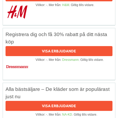
Villkor: -. Mer från:
H&M
. Giltig tills vidare.
Registrera dig och få 30% rabatt på ditt nästa
köp
VISA ERBJUDANDE
Villkor: -. Mer från:
Dressmann
. Giltig tills vidare.
Alla bästsäljare – De kläder som är populärast
just nu
VISA ERBJUDANDE
Villkor: -. Mer från:
NA-KD
. Giltig tills vidare.