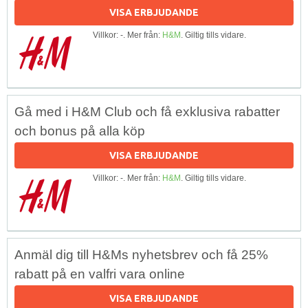
VISA ERBJUDANDE
Villkor: -. Mer från:
H&M
. Giltig tills vidare.
Gå med i H&M Club och få exklusiva rabatter
och bonus på alla köp
VISA ERBJUDANDE
Villkor: -. Mer från:
H&M
. Giltig tills vidare.
Anmäl dig till H&Ms nyhetsbrev och få 25%
rabatt på en valfri vara online
VISA ERBJUDANDE