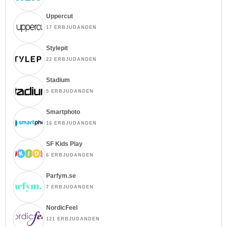
Uppercut
17 ERBJUDANDEN
Stylepit
22 ERBJUDANDEN
Stadium
5 ERBJUDANDEN
Smartphoto
16 ERBJUDANDEN
SF Kids Play
6 ERBJUDANDEN
Parfym.se
7 ERBJUDANDEN
NordicFeel
121 ERBJUDANDEN