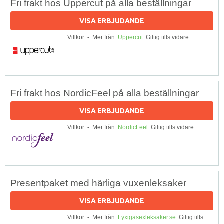
Fri frakt hos Uppercut på alla beställningar
VISA ERBJUDANDE
Villkor: -. Mer från:
Uppercut
. Giltig tills vidare.
Fri frakt hos NordicFeel på alla beställningar
VISA ERBJUDANDE
Villkor: -. Mer från:
NordicFeel
. Giltig tills vidare.
Presentpaket med härliga vuxenleksaker
VISA ERBJUDANDE
Villkor: -. Mer från:
Lyxigasexleksaker.se
. Giltig tills