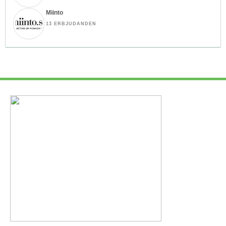
Miinto
13 ERBJUDANDEN