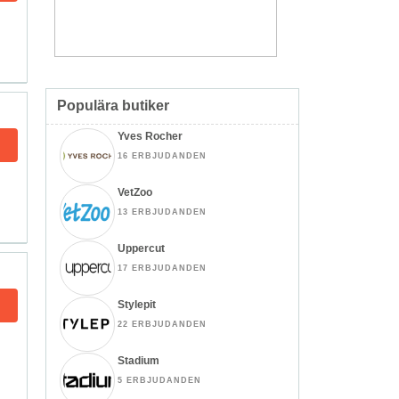
Populära butiker
Yves Rocher
16 ERBJUDANDEN
VetZoo
13 ERBJUDANDEN
Uppercut
17 ERBJUDANDEN
Stylepit
22 ERBJUDANDEN
Stadium
5 ERBJUDANDEN