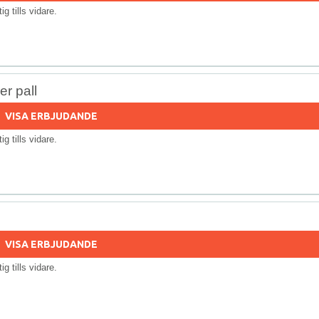
tig tills vidare.
r pall
VISA ERBJUDANDE
tig tills vidare.
VISA ERBJUDANDE
tig tills vidare.