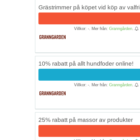
Grästrimmer på köpet vid köp av valfr
Villkor: -. Mer från:
Granngården
.
10% rabatt på allt hundfoder online!
Villkor: -. Mer från:
Granngården
.
25% rabatt på massor av produkter