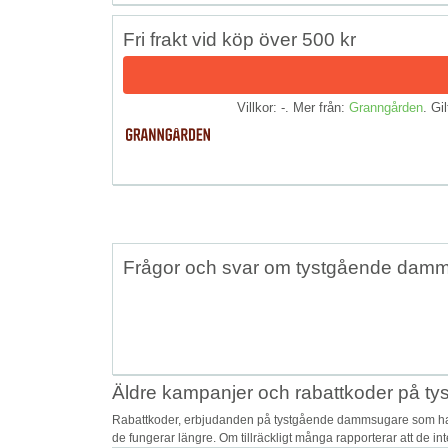
Fri frakt vid köp över 500 kr
Villkor: -. Mer från:
Granngården
. Gil
Frågor och svar om tystgående dam
Äldre kampanjer och rabattkoder på 
Rabattkoder, erbjudanden på tystgående dammsugare som har 
de fungerar längre. Om tillräckligt många rapporterar att de in