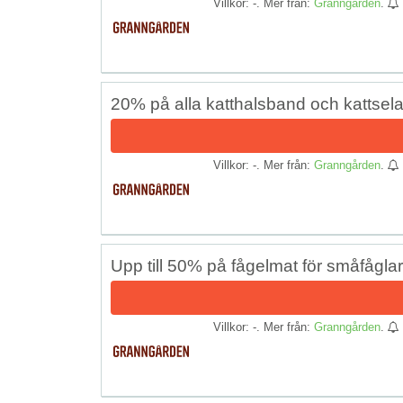
Villkor: -. Mer från:
Granngården
.
20% på alla katthalsband och kattsela
Villkor: -. Mer från:
Granngården
.
Upp till 50% på fågelmat för småfåglar
Villkor: -. Mer från:
Granngården
.