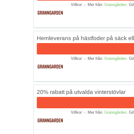
Villkor: -. Mer från:
Granngården
. Gil
Hemleverans på hästfoder på säck elle
Villkor: -. Mer från:
Granngården
. Gil
20% rabatt på utvalda vinterstövlar
Villkor: -. Mer från:
Granngården
. Gil