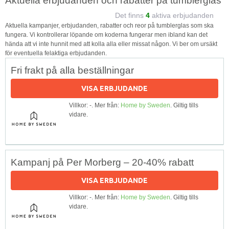
Aktuella erbjudanden och rabatter på tumblerglas
Det finns
4
aktiva erbjudanden
Aktuella kampanjer, erbjudanden, rabatter och reor på tumblerglas som ska
fungera. Vi kontrollerar löpande om koderna fungerar men ibland kan det
hända att vi inte hunnit med att kolla alla eller missat någon. Vi ber om ursäkt
för eventuella felaktiga erbjudanden.
Fri frakt på alla beställningar
VISA ERBJUDANDE
Villkor: -. Mer från:
Home by Sweden
. Giltig tills
vidare.
Kampanj på Per Morberg – 20-40% rabatt
VISA ERBJUDANDE
Villkor: -. Mer från:
Home by Sweden
. Giltig tills
vidare.