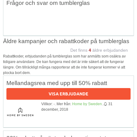
Frågor och svar om tumblerglas
↑
Äldre kampanjer och rabattkoder på tumblerglas
Det finns
4
äldre erbjudanden
Rabattkoder, erbjudanden på tumblerglas som har anmälts som osäkra av
tidigare användare. De kan fungera med det är inte säkert att de fungerar
längre. Om tillräckligt många rapporterar att de inte fungerar kommer vi att
plocka bort dem.
Mellandagsrea med upp till 50% rabatt
VISA ERBJUDANDE
Villkor: -. Mer från:
Home by Sweden
.
31
december, 2018