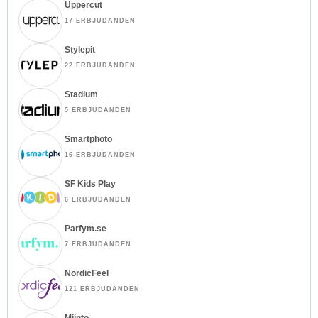
Uppercut
17 ERBJUDANDEN
Stylepit
22 ERBJUDANDEN
Stadium
5 ERBJUDANDEN
Smartphoto
16 ERBJUDANDEN
SF Kids Play
6 ERBJUDANDEN
Parfym.se
7 ERBJUDANDEN
NordicFeel
121 ERBJUDANDEN
Miinto