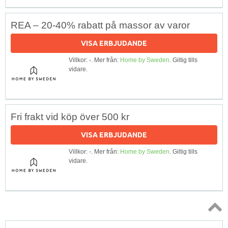
REA – 20-40% rabatt på massor av varor
VISA ERBJUDANDE
Villkor: -. Mer från:
Home by Sweden
. Giltig tills
vidare.
Fri frakt vid köp över 500 kr
VISA ERBJUDANDE
Villkor: -. Mer från:
Home by Sweden
. Giltig tills
vidare.
Topp