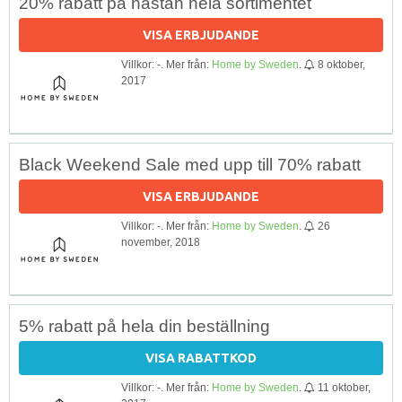
20% rabatt på nästan hela sortimentet
VISA ERBJUDANDE
Villkor: -. Mer från:
Home by Sweden
.
8 oktober,
2017
Black Weekend Sale med upp till 70% rabatt
VISA ERBJUDANDE
Villkor: -. Mer från:
Home by Sweden
.
26
november, 2018
5% rabatt på hela din beställning
VISA RABATTKOD
Villkor: -. Mer från:
Home by Sweden
.
11 oktober,