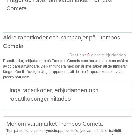
Cometa
Äldre rabattkoder och kampanjer på Trompos
Cometa
Det finns
0
äldre erbjudanden
Rabattkoder, erbjudanden på Trompos Cometa som har anmälts som osäkra
av tidigare användare. De kan fungera med det är inte säkert att de fungerar
längre. Om tillräckligt många rapporterar att de inte fungerar kommer vi att
plocka bort dem.
Inga rabattkoder, erbjudanden och
rabattkuponger hittades
Mer om varumärket Trompos Cometa
Tips på nedsatta priser, fyndshoppa, outlet's, fyndvaror, fri frakt, fraktfritt,