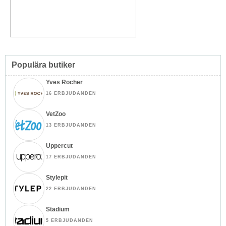
Populära butiker
Yves Rocher
16 ERBJUDANDEN
VetZoo
13 ERBJUDANDEN
Uppercut
17 ERBJUDANDEN
Stylepit
22 ERBJUDANDEN
Stadium
5 ERBJUDANDEN