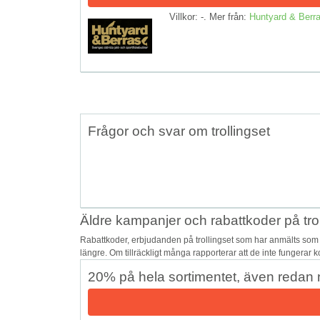
Villkor: -. Mer från:
Huntyard & Berr
Frågor och svar om trollingset
Äldre kampanjer och rabattkoder på trol
Rabattkoder, erbjudanden på trollingset som har anmälts som 
längre. Om tillräckligt många rapporterar att de inte fungerar 
20% på hela sortimentet, även redan 