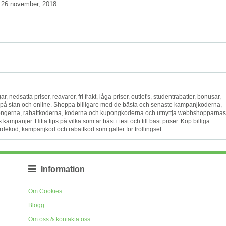
26 november, 2018
gar, nedsatta priser, reavaror, fri frakt, låga priser, outlet's, studentrabatter, bonusar,
set på stan och online. Shoppa billigare med de bästa och senaste kampanjkoderna,
ngerna, rabattkoderna, koderna och kupongkoderna och utnyttja webbshopparnas
mpanjer. Hitta tips på vilka som är bäst i test och till bäst priser. Köp billiga
 värdekod, kampanjkod och rabattkod som gäller för trollingset.
Information
Om Cookies
Blogg
Om oss & kontakta oss