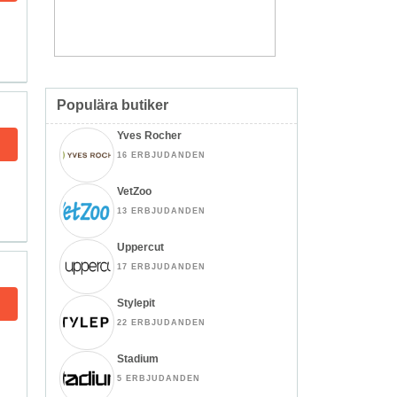
Populära butiker
Yves Rocher
16 ERBJUDANDEN
VetZoo
13 ERBJUDANDEN
Uppercut
17 ERBJUDANDEN
Stylepit
22 ERBJUDANDEN
Stadium
5 ERBJUDANDEN