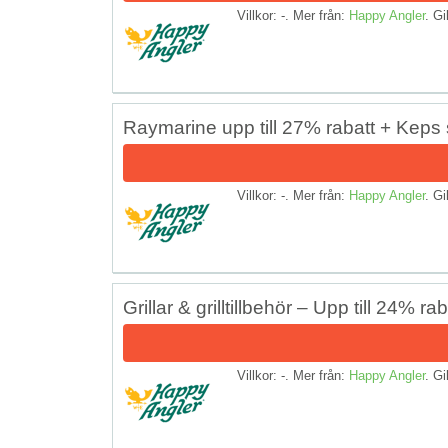
Villkor: -. Mer från:
Happy Angler
. Gi
Raymarine upp till 27% rabatt + Kep
Villkor: -. Mer från:
Happy Angler
. Gi
Grillar & grilltillbehör – Upp till 24% rab
Villkor: -. Mer från:
Happy Angler
. Gi