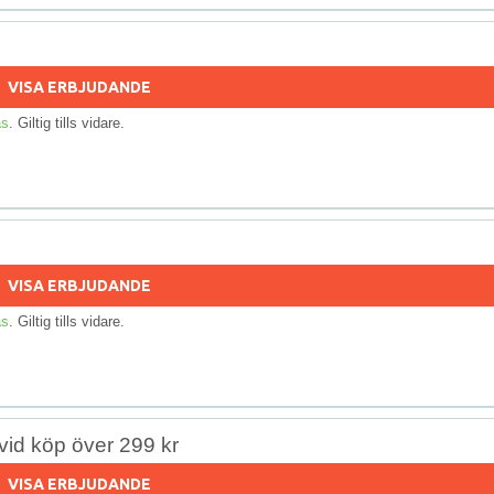
VISA ERBJUDANDE
as
. Giltig tills vidare.
VISA ERBJUDANDE
as
. Giltig tills vidare.
r vid köp över 299 kr
VISA ERBJUDANDE