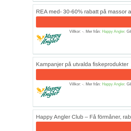
REA med- 30-60% rabatt på massor a
Villkor: -. Mer från:
Happy Angler
. Gi
Kampanjer på utvalda fiskeprodukter
Villkor: -. Mer från:
Happy Angler
. Gi
Happy Angler Club – Få förmåner, rab