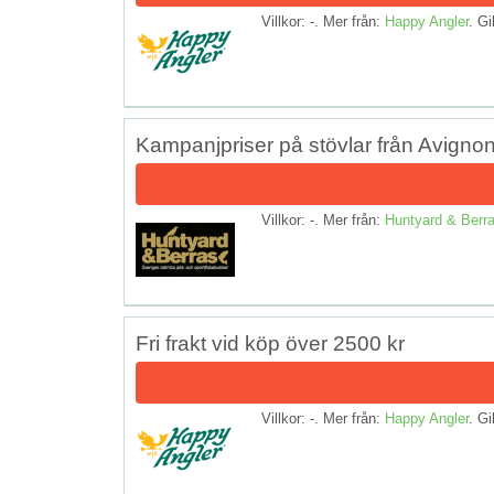
Villkor: -. Mer från:
Happy Angler
. Gi
Kampanjpriser på stövlar från Avigno
Villkor: -. Mer från:
Huntyard & Berr
Fri frakt vid köp över 2500 kr
Villkor: -. Mer från:
Happy Angler
. Gi