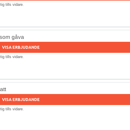
ltig tills vidare.
s som gåva
VISA ERBJUDANDE
ltig tills vidare.
att
VISA ERBJUDANDE
ltig tills vidare.