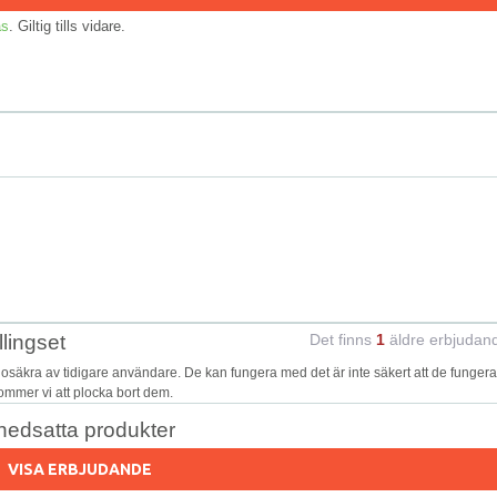
as
. Giltig tills vidare.
lingset
Det finns
1
äldre erbjudan
osäkra av tidigare användare. De kan fungera med det är inte säkert att de fungera
kommer vi att plocka bort dem.
nedsatta produkter
VISA ERBJUDANDE