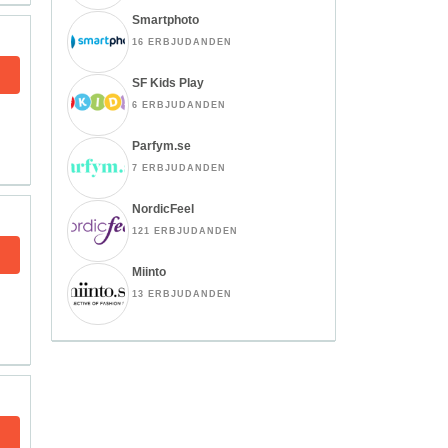
Smartphoto
16 ERBJUDANDEN
SF Kids Play
6 ERBJUDANDEN
Parfym.se
7 ERBJUDANDEN
NordicFeel
121 ERBJUDANDEN
Miinto
13 ERBJUDANDEN