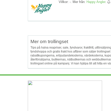
Villkor: -. Mer från:
Happy Angler
.
Mer om trollingset
Tips på halva reapriser, sale, fyndvaror, fraktfritt, utförsäljnin
fyndshoppa och gratis frakt hos affärer som säljer trolling
rabattkupongerna, erbjudandekoderna, värdekoderna, kupo
återförsäljarna, butikernas, nätbutikernas och webbutikernas ka
trollingset online på kampanj. Vi kan hjälpa till att hitta en