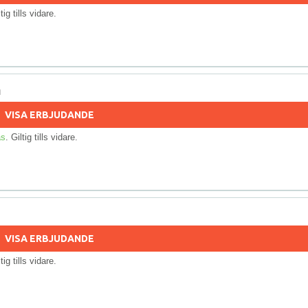
ltig tills vidare.
n
VISA ERBJUDANDE
as
. Giltig tills vidare.
VISA ERBJUDANDE
ltig tills vidare.