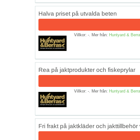
Halva priset på utvalda beten
Villkor: -. Mer från:
Huntyard & Berr
Rea på jaktprodukter och fiskeprylar
Villkor: -. Mer från:
Huntyard & Berr
Fri frakt på jaktkläder och jakttillbehö