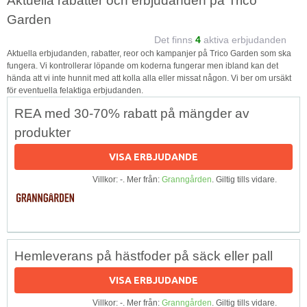
Aktuella rabatter och erbjudanden på Trico
Garden
Det finns
4
aktiva erbjudanden
Aktuella erbjudanden, rabatter, reor och kampanjer på Trico Garden som ska
fungera. Vi kontrollerar löpande om koderna fungerar men ibland kan det
hända att vi inte hunnit med att kolla alla eller missat någon. Vi ber om ursäkt
för eventuella felaktiga erbjudanden.
REA med 30-70% rabatt på mängder av
produkter
VISA ERBJUDANDE
Villkor: -. Mer från:
Granngården
. Giltig tills vidare.
Hemleverans på hästfoder på säck eller pall
VISA ERBJUDANDE
Villkor: -. Mer från:
Granngården
. Giltig tills vidare.