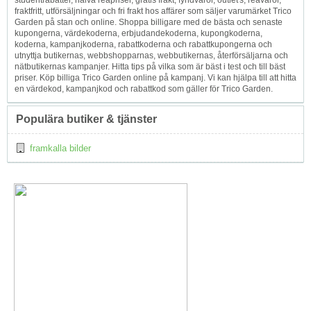
fraktfritt, utförsäljningar och fri frakt hos affärer som säljer varumärket Trico
Garden på stan och online. Shoppa billigare med de bästa och senaste
kupongerna, värdekoderna, erbjudandekoderna, kupongkoderna,
koderna, kampanjkoderna, rabattkoderna och rabattkupongerna och
utnyttja butikernas, webbshopparnas, webbutikernas, återförsäljarna och
nätbutikernas kampanjer. Hitta tips på vilka som är bäst i test och till bäst
priser. Köp billiga Trico Garden online på kampanj. Vi kan hjälpa till att hitta
en värdekod, kampanjkod och rabattkod som gäller för Trico Garden.
Populära butiker & tjänster
framkalla bilder