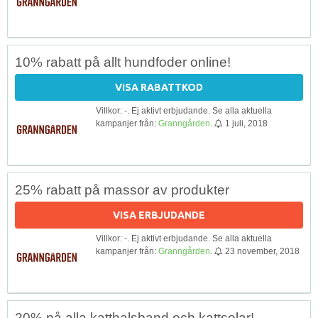
10% rabatt på allt hundfoder online!
VISA RABATTKOD
Villkor: -. Ej aktivt erbjudande. Se alla aktuella
kampanjer från:
Granngården
.
1 juli, 2018
25% rabatt på massor av produkter
VISA ERBJUDANDE
Villkor: -. Ej aktivt erbjudande. Se alla aktuella
kampanjer från:
Granngården
.
23 november, 2018
20% på alla katthalsband och kattselar!