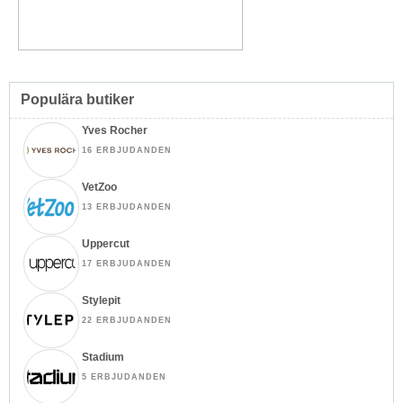
Populära butiker
Yves Rocher
16 ERBJUDANDEN
VetZoo
13 ERBJUDANDEN
Uppercut
17 ERBJUDANDEN
Stylepit
22 ERBJUDANDEN
Stadium
5 ERBJUDANDEN