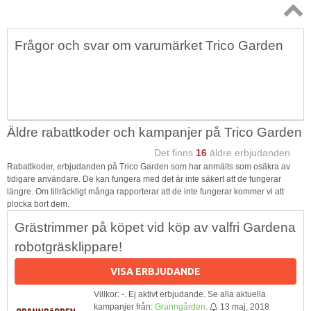
Topp
Frågor och svar om varumärket Trico Garden
↑
Äldre rabattkoder och kampanjer på Trico Garden
Det finns
16
äldre erbjudanden
Rabattkoder, erbjudanden på Trico Garden som har anmälts som osäkra av
tidigare användare. De kan fungera med det är inte säkert att de fungerar
längre. Om tillräckligt många rapporterar att de inte fungerar kommer vi att
plocka bort dem.
Grästrimmer på köpet vid köp av valfri Gardena
robotgräsklippare!
VISA ERBJUDANDE
Villkor: -. Ej aktivt erbjudande. Se alla aktuella
kampanjer från:
Granngården
.
13 maj, 2018