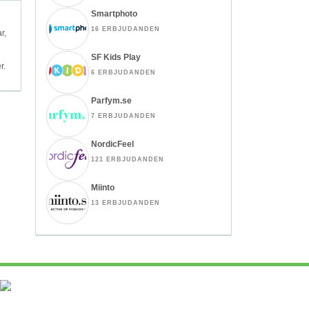
Smartphoto
16 ERBJUDANDEN
r,
SF Kids Play
r.
6 ERBJUDANDEN
Parfym.se
7 ERBJUDANDEN
NordicFeel
121 ERBJUDANDEN
Miinto
13 ERBJUDANDEN