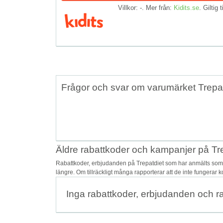
Villkor: -. Mer från:
Kidits.se
. Giltig t
Frågor och svar om varumärket Trepat
Äldre rabattkoder och kampanjer på Tr
Rabattkoder, erbjudanden på Trepatdiet som har anmälts som o
längre. Om tillräckligt många rapporterar att de inte fungerar 
Inga rabattkoder, erbjudanden och r