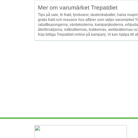
Mer om varumärket Trepatdiet
Tips på sale, fri frakt, fyndvaror, studentrabatter, halva reapris
gratis frakt och reavaror hos affärer som säljer varumärket 
rabattkupongerna, värdekoderna, kampanjkoderna, erbjuda
återförsäljarna, nätbutikernas, butikernas, webbutikernas och
Köp billiga Trepatdiet online på kampanj. Vi kan hjälpa till 