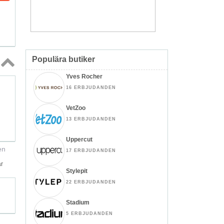
Populära butiker
Yves Rocher
Topp
↑
16 ERBJUDANDEN
VetZoo
13 ERBJUDANDEN
Uppercut
en
17 ERBJUDANDEN
ar
Stylepit
22 ERBJUDANDEN
Stadium
5 ERBJUDANDEN