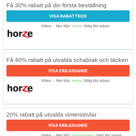
Få 30% rabatt på din första beställning
VISA RABATTKOD
Villkor: -. Mer från:
Horze
. Giltig tills vidare.
Få 40% rabatt på utvalda schabrak och täcken
VISA ERBJUDANDE
Villkor: -. Mer från:
Horze
. Giltig tills vidare.
20% rabatt på utvalda vinterstövlar
VISA ERBJUDANDE
Villkor: -. Mer från:
Granngården
. Giltig tills vidare.