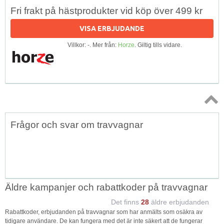
Fri frakt på hästprodukter vid köp över 499 kr
VISA ERBJUDANDE
Villkor: -. Mer från:
Horze
. Giltig tills vidare.
Topp
Frågor och svar om travvagnar
↑
Äldre kampanjer och rabattkoder på travvagnar
Det finns
28
äldre erbjudanden
Rabattkoder, erbjudanden på travvagnar som har anmälts som osäkra av
tidigare användare. De kan fungera med det är inte säkert att de fungerar