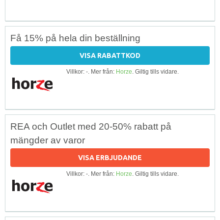
Få 15% på hela din beställning
VISA RABATTKOD
Villkor: -. Mer från:
Horze
. Giltig tills vidare.
REA och Outlet med 20-50% rabatt på
mängder av varor
VISA ERBJUDANDE
Villkor: -. Mer från:
Horze
. Giltig tills vidare.