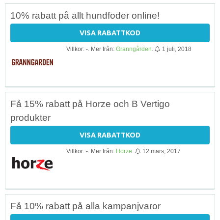
10% rabatt på allt hundfoder online!
VISA RABATTKOD
Villkor: -. Mer från:
Granngården
.
1 juli, 2018
Få 15% rabatt på Horze och B Vertigo
produkter
VISA RABATTKOD
Villkor: -. Mer från:
Horze
.
12 mars, 2017
Få 10% rabatt på alla kampanjvaror