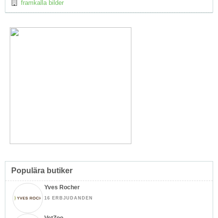
framkalla bilder
Populära butiker
Yves Rocher
16 ERBJUDANDEN
VetZoo