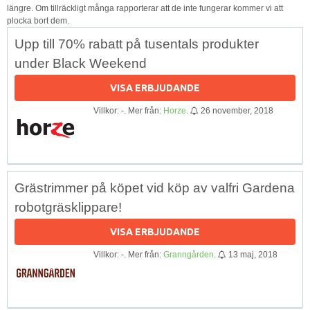
längre. Om tillräckligt många rapporterar att de inte fungerar kommer vi att
plocka bort dem.
Upp till 70% rabatt på tusentals produkter
under Black Weekend
VISA ERBJUDANDE
Villkor: -. Mer från:
Horze
.
26 november, 2018
Grästrimmer på köpet vid köp av valfri Gardena
robotgräsklippare!
VISA ERBJUDANDE
Villkor: -. Mer från:
Granngården
.
13 maj, 2018