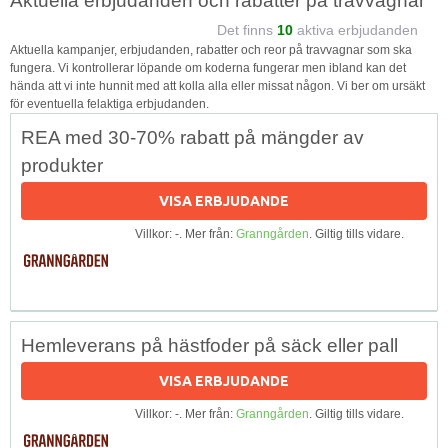
Aktuella erbjudanden och rabatter på travvagnar
Det finns
10
aktiva erbjudanden
Aktuella kampanjer, erbjudanden, rabatter och reor på travvagnar som ska
fungera. Vi kontrollerar löpande om koderna fungerar men ibland kan det
hända att vi inte hunnit med att kolla alla eller missat någon. Vi ber om ursäkt
för eventuella felaktiga erbjudanden.
REA med 30-70% rabatt på mängder av
produkter
VISA ERBJUDANDE
Villkor: -. Mer från:
Granngården
. Giltig tills vidare.
Hemleverans på hästfoder på säck eller pall
VISA ERBJUDANDE
Villkor: -. Mer från:
Granngården
. Giltig tills vidare.