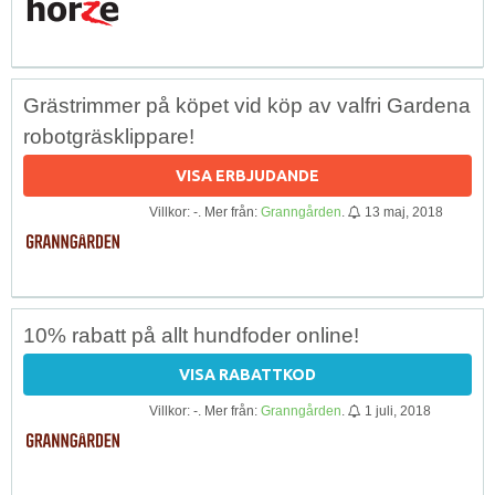
Grästrimmer på köpet vid köp av valfri Gardena
robotgräsklippare!
VISA ERBJUDANDE
Villkor: -. Mer från:
Granngården
.
13 maj, 2018
10% rabatt på allt hundfoder online!
VISA RABATTKOD
Villkor: -. Mer från:
Granngården
.
1 juli, 2018