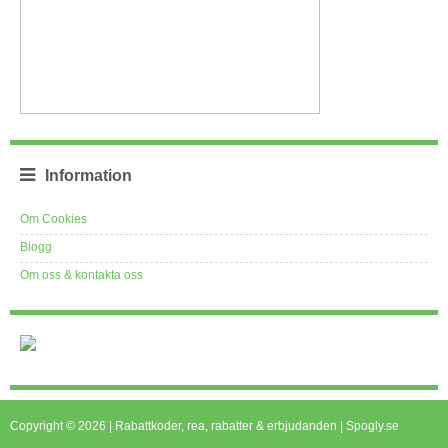
Information
Om Cookies
Blogg
Om oss & kontakta oss
Copyright © 2026 | Rabattkoder, rea, rabatter & erbjudanden | Spogly.se