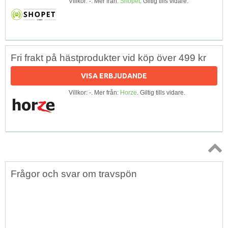
Villkor: -. Mer från:
Shopet
. Giltig tills vidare.
Fri frakt på hästprodukter vid köp över 499 kr
VISA ERBJUDANDE
Villkor: -. Mer från:
Horze
. Giltig tills vidare.
Topp
Frågor och svar om travspön
↑