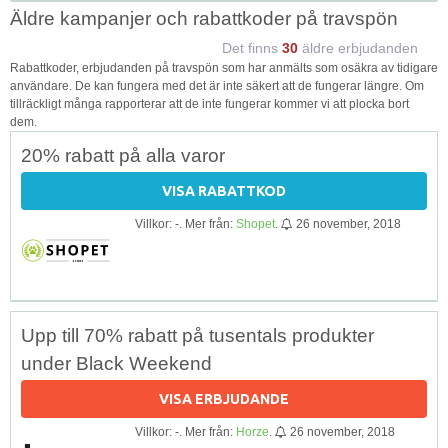
Äldre kampanjer och rabattkoder på travspön
Det finns
30
äldre erbjudanden
Rabattkoder, erbjudanden på travspön som har anmälts som osäkra av tidigare
användare. De kan fungera med det är inte säkert att de fungerar längre. Om
tillräckligt många rapporterar att de inte fungerar kommer vi att plocka bort
dem.
20% rabatt på alla varor
VISA RABATTKOD
Villkor: -. Mer från:
Shopet
.
26 november, 2018
Upp till 70% rabatt på tusentals produkter
under Black Weekend
VISA ERBJUDANDE
Villkor: -. Mer från:
Horze
.
26 november, 2018