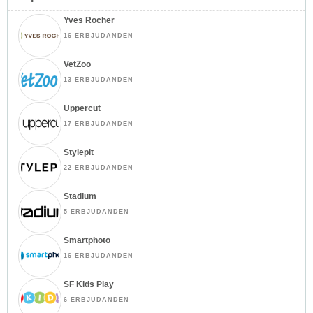
Yves Rocher
16 ERBJUDANDEN
VetZoo
13 ERBJUDANDEN
Uppercut
17 ERBJUDANDEN
Stylepit
22 ERBJUDANDEN
Stadium
5 ERBJUDANDEN
Smartphoto
16 ERBJUDANDEN
SF Kids Play
6 ERBJUDANDEN