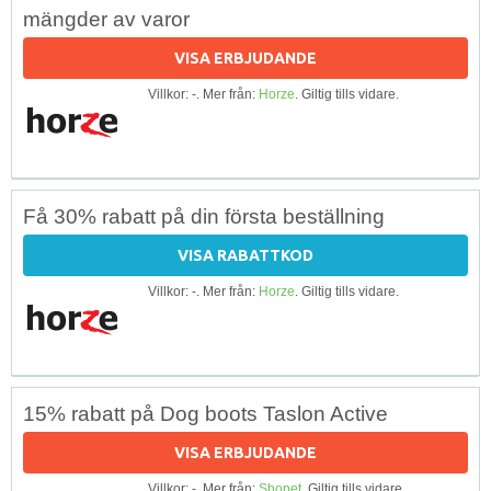
mängder av varor
VISA ERBJUDANDE
Villkor: -. Mer från:
Horze
. Giltig tills vidare.
Få 30% rabatt på din första beställning
VISA RABATTKOD
Villkor: -. Mer från:
Horze
. Giltig tills vidare.
15% rabatt på Dog boots Taslon Active
VISA ERBJUDANDE
Villkor: -. Mer från:
Shopet
. Giltig tills vidare.