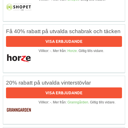
Få 40% rabatt på utvalda schabrak och täcken
VISA ERBJUDANDE
Villkor: -. Mer från:
Horze
. Giltig tills vidare.
20% rabatt på utvalda vinterstövlar
VISA ERBJUDANDE
Villkor: -. Mer från:
Granngården
. Giltig tills vidare.