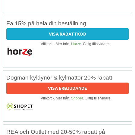
Få 15% på hela din beställning
VISA RABATTKOD
Villkor: -. Mer från:
Horze
. Giltig tills vidare.
Dogman kyldynor & kylmattor 20% rabatt
VISA ERBJUDANDE
Villkor: -. Mer från:
Shopet
. Giltig tills vidare.
REA och Outlet med 20-50% rabatt på