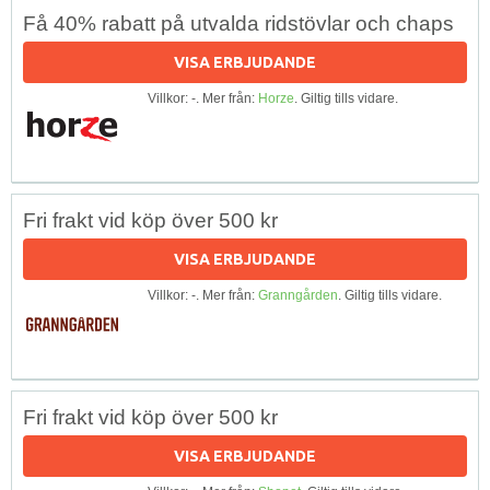
Få 40% rabatt på utvalda ridstövlar och chaps
VISA ERBJUDANDE
Villkor: -. Mer från:
Horze
. Giltig tills vidare.
Fri frakt vid köp över 500 kr
VISA ERBJUDANDE
Villkor: -. Mer från:
Granngården
. Giltig tills vidare.
Fri frakt vid köp över 500 kr
VISA ERBJUDANDE