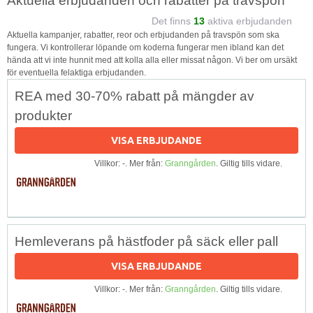
Aktuella erbjudanden och rabatter på travspön
Det finns
13
aktiva erbjudanden
Aktuella kampanjer, rabatter, reor och erbjudanden på travspön som ska
fungera. Vi kontrollerar löpande om koderna fungerar men ibland kan det
hända att vi inte hunnit med att kolla alla eller missat någon. Vi ber om ursäkt
för eventuella felaktiga erbjudanden.
REA med 30-70% rabatt på mängder av
produkter
VISA ERBJUDANDE
Villkor: -. Mer från:
Granngården
. Giltig tills vidare.
Hemleverans på hästfoder på säck eller pall
VISA ERBJUDANDE
Villkor: -. Mer från:
Granngården
. Giltig tills vidare.