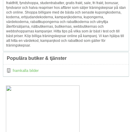
fraktfritt, fyndshoppa, studentrabatter, gratis frakt, sale, fri frakt, bonusar,
fyndvaror och halva reapriser hos affärer som säljer träningskepsar på stan
och online. Shoppa billigare med de bästa och senaste kupongkoderna,
koderna, erbjudandekoderna, kampanjkoderna, kupongerna,
värdekoderna, rabattkupongerna och rabattkoderna och utnyttja
återförsäljarna, nätbutikernas, butikernas, webbutikernas och
webbshopparnas kampanjer. Hitta tips på vilka som är bäst i test och till
bäst priser. Köp billiga träningskepsar online på kampanj. Vi kan hjälpa till
att hitta en värdekod, kampanjkod och rabattkod som gäller för
träningskepsar.
Populära butiker & tjänster
framkalla bilder