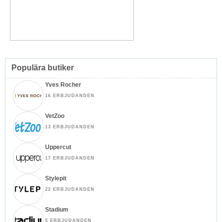
Populära butiker
Yves Rocher
16 ERBJUDANDEN
VetZoo
13 ERBJUDANDEN
Uppercut
17 ERBJUDANDEN
Stylepit
22 ERBJUDANDEN
Stadium
5 ERBJUDANDEN