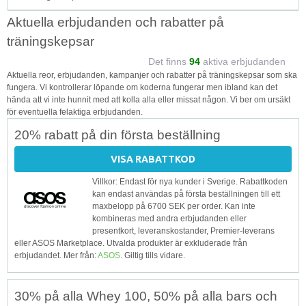
Aktuella erbjudanden och rabatter på
träningskepsar
Det finns
94
aktiva erbjudanden
Aktuella reor, erbjudanden, kampanjer och rabatter på träningskepsar som ska
fungera. Vi kontrollerar löpande om koderna fungerar men ibland kan det
hända att vi inte hunnit med att kolla alla eller missat någon. Vi ber om ursäkt
för eventuella felaktiga erbjudanden.
20% rabatt på din första beställning
VISA RABATTKOD
Villkor: Endast för nya kunder i Sverige. Rabattkoden
kan endast användas på första beställningen till ett
maxbelopp på 6700 SEK per order. Kan inte
kombineras med andra erbjudanden eller
presentkort, leveranskostander, Premier-leverans
eller ASOS Marketplace. Utvalda produkter är exkluderade från
erbjudandet. Mer från:
ASOS
. Giltig tills vidare.
30% på alla Whey 100, 50% på alla bars och