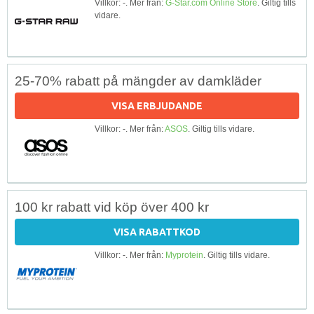
Villkor: -. Mer från:
G-Star.com Online Store
. Giltig tills
vidare.
25-70% rabatt på mängder av damkläder
VISA ERBJUDANDE
Villkor: -. Mer från:
ASOS
. Giltig tills vidare.
100 kr rabatt vid köp över 400 kr
VISA RABATTKOD
Villkor: -. Mer från:
Myprotein
. Giltig tills vidare.