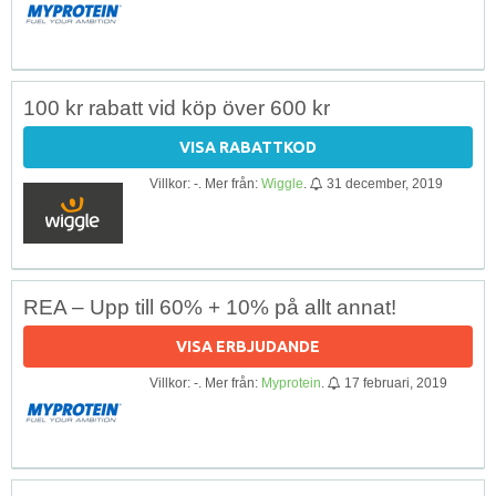
100 kr rabatt vid köp över 600 kr
VISA RABATTKOD
Villkor: -. Mer från:
Wiggle
.
31 december, 2019
REA – Upp till 60% + 10% på allt annat!
VISA ERBJUDANDE
Villkor: -. Mer från:
Myprotein
.
17 februari, 2019