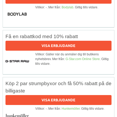
Villkor: -. Mer från:
Bodylab
. Giltig tills vidare.
Få en rabattkod med 10% rabatt
VISA ERBJUDANDE
Villkor: Gäller när du anmäler dig till butikens
nyhetsbrev. Mer från:
G-Star.com Online Store
. Giltig
tills vidare.
Köp 2 par strumpbyxor och få 50% rabatt på de
billigaste
VISA ERBJUDANDE
Villkor: -. Mer från:
Hunkemöller
. Giltig tills vidare.