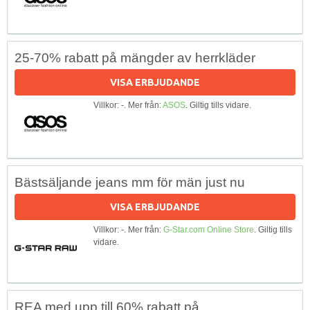
25-70% rabatt på mängder av herrkläder
VISA ERBJUDANDE
Villkor: -. Mer från:
ASOS
. Giltig tills vidare.
Bästsäljande jeans mm för män just nu
VISA ERBJUDANDE
Villkor: -. Mer från:
G-Star.com Online Store
. Giltig tills
vidare.
REA med upp till 60% rabatt på