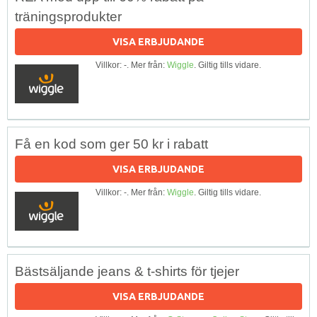
träningsprodukter
VISA ERBJUDANDE
Villkor: -. Mer från:
Wiggle
. Giltig tills vidare.
Få en kod som ger 50 kr i rabatt
VISA ERBJUDANDE
Villkor: -. Mer från:
Wiggle
. Giltig tills vidare.
Bästsäljande jeans & t-shirts för tjejer
VISA ERBJUDANDE