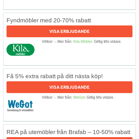
Fyndmöbler med 20-70% rabatt
VISA ERBJUDANDE
Villkor: -. Mer från:
Kila Möbler
. Giltig tills vidare.
Få 5% extra rabatt på ditt nästa köp!
VISA ERBJUDANDE
Villkor: -. Mer från:
WeGot
. Giltig tills vidare.
REA på utemöbler från Brafab – 10-50% rabatt