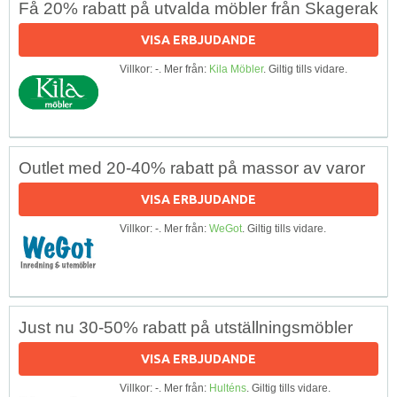
Få 20% rabatt på utvalda möbler från Skagerak
VISA ERBJUDANDE
Villkor: -. Mer från:
Kila Möbler
. Giltig tills vidare.
Outlet med 20-40% rabatt på massor av varor
VISA ERBJUDANDE
Villkor: -. Mer från:
WeGot
. Giltig tills vidare.
Just nu 30-50% rabatt på utställningsmöbler
VISA ERBJUDANDE
Villkor: -. Mer från:
Hulténs
. Giltig tills vidare.