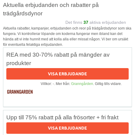
Aktuella erbjudanden och rabatter på
trädgårdsdynor
Det finns
37
aktiva erbjudanden
Aktuella rabatter, kampanjer, erbjudanden och reor på trädgårdsdynor som ska
fungera. Vi kontrollerar löpande om koderna fungerar men ibland kan det
hända att vi inte hunnit med att kolla alla eller missat någon. Vi ber om ursäkt
för eventuella felaktiga erbjudanden.
REA med 30-70% rabatt på mängder av
produkter
VISA ERBJUDANDE
Villkor: -. Mer från:
Granngården
. Giltig tills vidare.
Upp till 75% rabatt på alla frösorter + fri frakt
VISA ERBJUDANDE