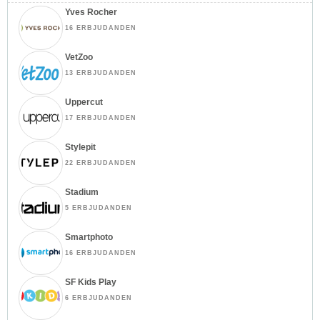
Yves Rocher
16 ERBJUDANDEN
VetZoo
13 ERBJUDANDEN
Uppercut
17 ERBJUDANDEN
Stylepit
22 ERBJUDANDEN
Stadium
5 ERBJUDANDEN
Smartphoto
16 ERBJUDANDEN
SF Kids Play
6 ERBJUDANDEN