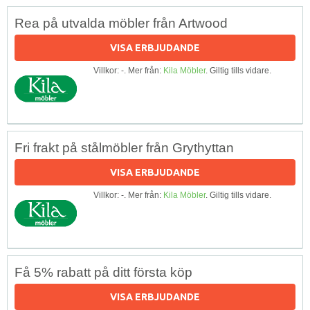
Rea på utvalda möbler från Artwood
VISA ERBJUDANDE
Villkor: -. Mer från:
Kila Möbler
. Giltig tills vidare.
Fri frakt på stålmöbler från Grythyttan
VISA ERBJUDANDE
Villkor: -. Mer från:
Kila Möbler
. Giltig tills vidare.
Få 5% rabatt på ditt första köp
VISA ERBJUDANDE