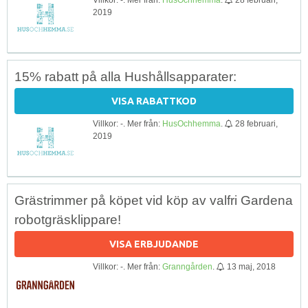
2019
15% rabatt på alla Hushållsapparater:
VISA RABATTKOD
Villkor: -. Mer från:
HusOchhemma
.
28 februari,
2019
Grästrimmer på köpet vid köp av valfri Gardena
robotgräsklippare!
VISA ERBJUDANDE
Villkor: -. Mer från:
Granngården
.
13 maj, 2018