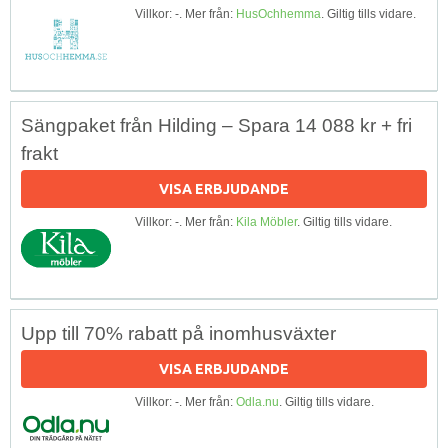
Villkor: -. Mer från:
HusOchhemma
. Giltig tills vidare.
Sängpaket från Hilding – Spara 14 088 kr + fri
frakt
VISA ERBJUDANDE
Villkor: -. Mer från:
Kila Möbler
. Giltig tills vidare.
Upp till 70% rabatt på inomhusväxter
VISA ERBJUDANDE
Villkor: -. Mer från:
Odla.nu
. Giltig tills vidare.