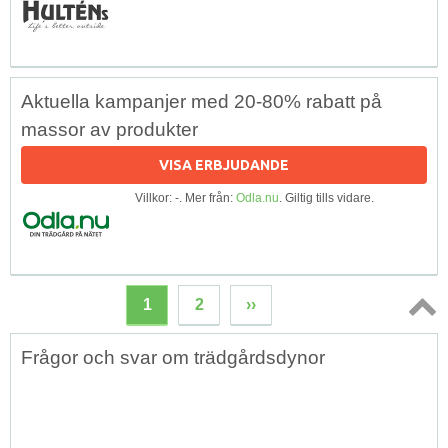
Aktuella kampanjer med 20-80% rabatt på
massor av produkter
VISA ERBJUDANDE
Villkor: -. Mer från:
Odla.nu
. Giltig tills vidare.
1
2
››
Topp
Frågor och svar om trädgårdsdynor
↑