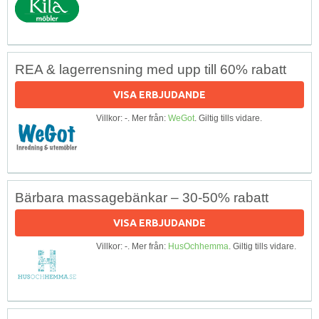
REA & lagerrensning med upp till 60% rabatt
VISA ERBJUDANDE
Villkor: -. Mer från:
WeGot
. Giltig tills vidare.
Bärbara massagebänkar – 30-50% rabatt
VISA ERBJUDANDE
Villkor: -. Mer från:
HusOchhemma
. Giltig tills vidare.