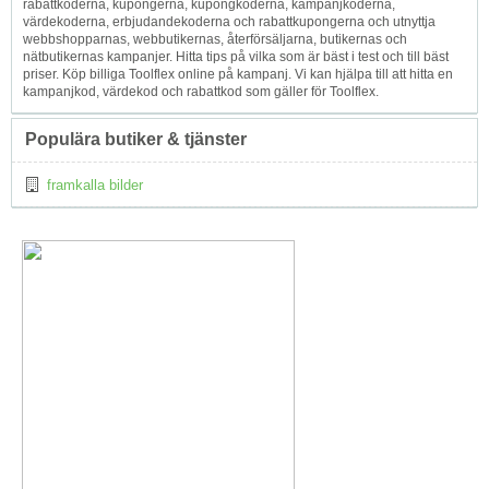
rabattkoderna, kupongerna, kupongkoderna, kampanjkoderna,
värdekoderna, erbjudandekoderna och rabattkupongerna och utnyttja
webbshopparnas, webbutikernas, återförsäljarna, butikernas och
nätbutikernas kampanjer. Hitta tips på vilka som är bäst i test och till bäst
priser. Köp billiga Toolflex online på kampanj. Vi kan hjälpa till att hitta en
kampanjkod, värdekod och rabattkod som gäller för Toolflex.
Populära butiker & tjänster
framkalla bilder