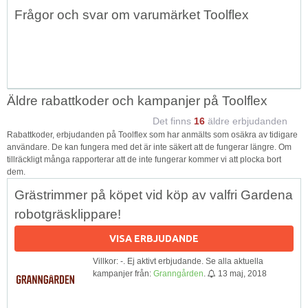
Topp
Frågor och svar om varumärket Toolflex
↑
Äldre rabattkoder och kampanjer på Toolflex
Det finns
16
äldre erbjudanden
Rabattkoder, erbjudanden på Toolflex som har anmälts som osäkra av tidigare
användare. De kan fungera med det är inte säkert att de fungerar längre. Om
tillräckligt många rapporterar att de inte fungerar kommer vi att plocka bort
dem.
Grästrimmer på köpet vid köp av valfri Gardena
robotgräsklippare!
VISA ERBJUDANDE
Villkor: -. Ej aktivt erbjudande. Se alla aktuella
kampanjer från:
Granngården
.
13 maj, 2018