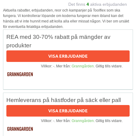
Det finns
4
aktiva erbjudanden
Aktuella rabatter, erbjudanden, reor och kampanjer på Toolflex som ska
fungera. Vi kontrollerar löpande om koderna fungerar men ibland kan det
hända att vi inte hunnit med att kolla alla eller missat någon. Vi ber om ursäkt
för eventuella felaktiga erbjudanden.
REA med 30-70% rabatt på mängder av
produkter
VISA ERBJUDANDE
Villkor: -. Mer från:
Granngården
. Giltig tills vidare.
Hemleverans på hästfoder på säck eller pall
VISA ERBJUDANDE
Villkor: -. Mer från:
Granngården
. Giltig tills vidare.