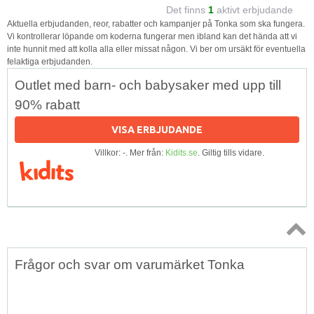
Det finns
1
aktivt erbjudande
Aktuella erbjudanden, reor, rabatter och kampanjer på Tonka som ska fungera.
Vi kontrollerar löpande om koderna fungerar men ibland kan det hända att vi
inte hunnit med att kolla alla eller missat någon. Vi ber om ursäkt för eventuella
felaktiga erbjudanden.
Outlet med barn- och babysaker med upp till
90% rabatt
VISA ERBJUDANDE
Villkor: -. Mer från:
Kidits.se
. Giltig tills vidare.
Topp
Frågor och svar om varumärket Tonka
↑