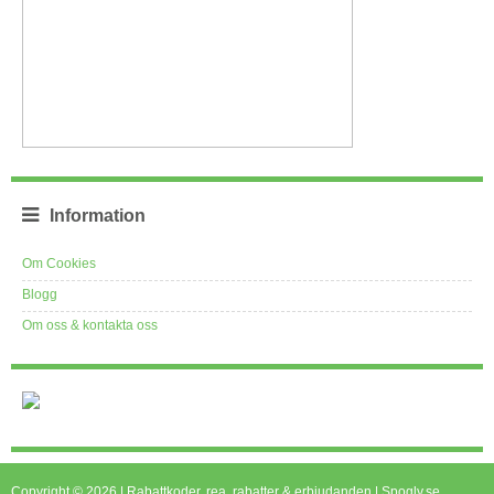
Information
Om Cookies
Blogg
Om oss & kontakta oss
Copyright © 2026 | Rabattkoder, rea, rabatter & erbjudanden | Spogly.se