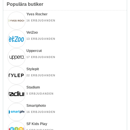
Populära butiker
Yves Rocher
16 ERBJUDANDEN
VetZoo
13 ERBJUDANDEN
Uppercut
17 ERBJUDANDEN
Stylepit
22 ERBJUDANDEN
Stadium
5 ERBJUDANDEN
Smartphoto
16 ERBJUDANDEN
SF Kids Play