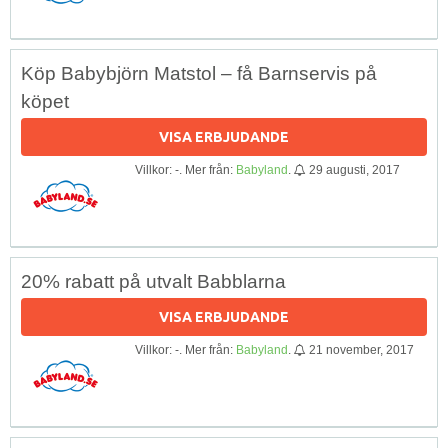
Köp Babybjörn Matstol – få Barnservis på
köpet
VISA ERBJUDANDE
Villkor: -. Mer från:
Babyland
.
29 augusti, 2017
20% rabatt på utvalt Babblarna
VISA ERBJUDANDE
Villkor: -. Mer från:
Babyland
.
21 november, 2017