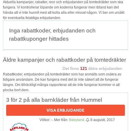
Aktuella kampanjer, rabatter, reor och erbjudanden på tomtedräkter som ska
fungera. Vi kontrollerar löpande om koderna fungerar men ibland kan det
hända att vi inte hunnit med att kolla alla eller missat någon. Vi ber om ursäkt
för eventuella felaktiga erbjudanden.
Inga rabattkoder, erbjudanden och
rabattkuponger hittades
Äldre kampanjer och rabattkoder på tomtedräkter
Det finns
121
äldre erbjudanden
Rabattkoder, erbjudanden på tomtedräkter som har anmälts som osäkra av
tidigare användare. De kan fungera med det är inte säkert att de fungerar
längre. Om tillräckligt många rapporterar att de inte fungerar kommer vi att
plocka bort dem.
3 för 2 på alla barnkläder från Hummel
VISA ERBJUDANDE
Villkor: -. Mer från:
Babyland
.
8 augusti, 2017