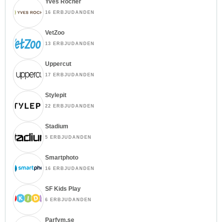
Yves Rocher
16 ERBJUDANDEN
VetZoo
13 ERBJUDANDEN
Uppercut
17 ERBJUDANDEN
Stylepit
22 ERBJUDANDEN
Stadium
5 ERBJUDANDEN
Smartphoto
16 ERBJUDANDEN
SF Kids Play
6 ERBJUDANDEN
Parfym.se