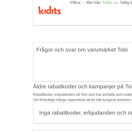
Villkor: -. Mer från:
Kidits.se
. Giltig t
Frågor och svar om varumärket Tolo
Äldre rabattkoder och kampanjer på To
Rabattkoder, erbjudanden på Tolo som har anmälts som osäkra 
Om tillräckligt många rapporterar att de inte fungerar kommer v
Inga rabattkoder, erbjudanden och r