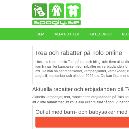
HEM
ALLA BUTIKER
KATEGORIER
BLO
Rea och rabatter på Tolo online
Hos oss kan du hitta Tolo på rea och billigt från flera olika 
kan finnas fler kampanjer, reor, rabatter och erbjudanden fö
mfl. De kan ha fler rabattkoder, kampanjkoder, värdekoder,
augusti, september och oktober 2026 etc. Du kan läsa mer o
Aktuella rabatter och erbjudanden på T
Aktuella kampanjer, reor, rabatter och erbjudanden på Tolo s
att vi inte hunnit med att kolla alla eller missat någon. Vi ber
Outlet med barn- och babysaker med u