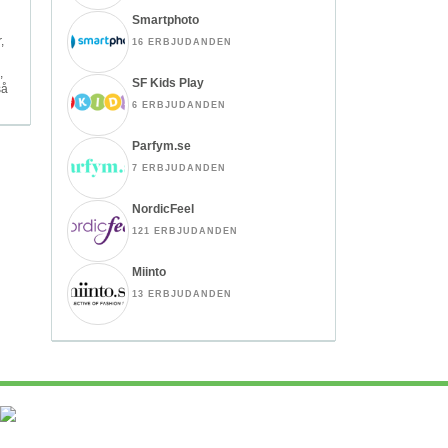
Smartphoto
,
16 ERBJUDANDEN
,
SF Kids Play
så
6 ERBJUDANDEN
Parfym.se
7 ERBJUDANDEN
NordicFeel
121 ERBJUDANDEN
Miinto
13 ERBJUDANDEN